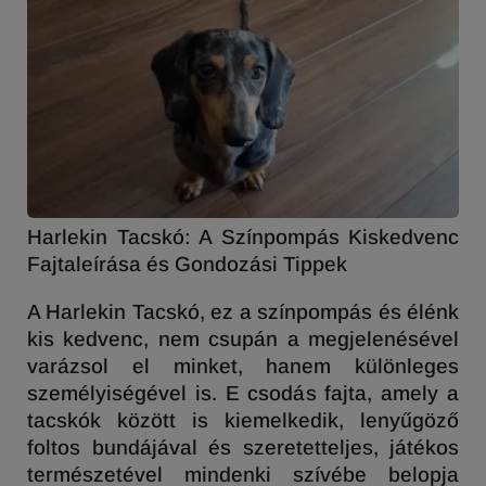
Harlekin Tacskó: A Színpompás Kiskedvenc
Fajtaleírása és Gondozási Tippek
A Harlekin Tacskó, ez a színpompás és élénk
kis kedvenc, nem csupán a megjelenésével
varázsol el minket, hanem különleges
személyiségével is. E csodás fajta, amely a
tacskók között is kiemelkedik, lenyűgöző
foltos bundájával és szeretetteljes, játékos
természetével mindenki szívébe belopja