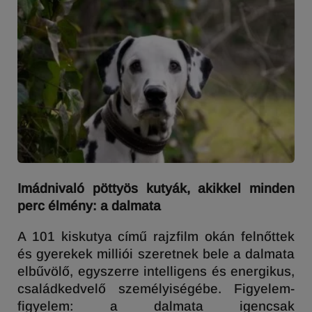
Imádnivaló pöttyös kutyák, akikkel minden
perc élmény: a dalmata
A 101 kiskutya című rajzfilm okán felnőttek
és gyerekek milliói szeretnek bele a dalmata
elbűvölő, egyszerre intelligens és energikus,
családkedvelő személyiségébe. Figyelem-
figyelem: a dalmata igencsak