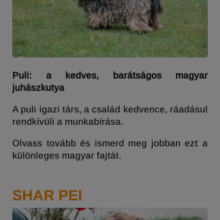
Puli: a kedves, barátságos magyar
juhászkutya
A puli igazi társ, a család kedvence, ráadásul
rendkívüli a munkabírása.
Olvass tovább és ismerd meg jobban ezt a
különleges magyar fajtát.
SHAR PEI