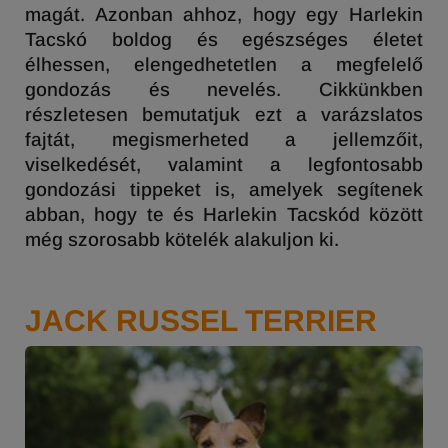
magát. Azonban ahhoz, hogy egy Harlekin
Tacskó boldog és egészséges életet
élhessen, elengedhetetlen a megfelelő
gondozás és nevelés. Cikkünkben
részletesen bemutatjuk ezt a varázslatos
fajtát, megismerheted a jellemzőit,
viselkedését, valamint a legfontosabb
gondozási tippeket is, amelyek segítenek
abban, hogy te és Harlekin Tacskód között
még szorosabb kötelék alakuljon ki.
JACK RUSSEL TERRIER