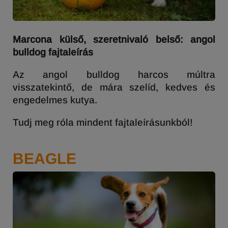
Marcona külső, szeretnivaló belső: angol
bulldog fajtaleírás
Az angol bulldog harcos múltra
visszatekintő, de mára szelíd, kedves és
engedelmes kutya.
Tudj meg róla mindent fajtaleírásunkból!
BEAGLE