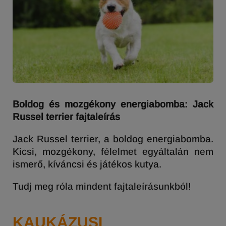
Boldog és mozgékony energiabomba: Jack
Russel terrier fajtaleírás
Jack Russel terrier, a boldog energiabomba.
Kicsi, mozgékony, félelmet egyáltalán nem
ismerő, kíváncsi és játékos kutya.
Tudj meg róla mindent fajtaleírásunkból!
KAUKÁZUSI