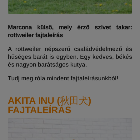
Marcona külső, mely érző szívet takar:
rottweiler fajtaleírás
A rottweiler népszerű családvédelmező és
hűséges barát is egyben. Egy kedves, békés
és nagyon barátságos kutya.
Tudj meg róla mindent fajtaleírásunkból!
AKITA INU (秋田犬)
FAJTALEÍRÁS