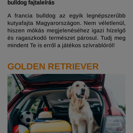
bulldog fajtaleírás
A francia bulldog az egyik legnépszerűbb
kutyafajta Magyarországon. Nem véletlenül,
hiszen mókás megjelenéséhez igazi hízelgő
és ragaszkodó természet párosul. Tudj meg
mindent Te is erről a játékos szívrablóról!
GOLDEN RETRIEVER