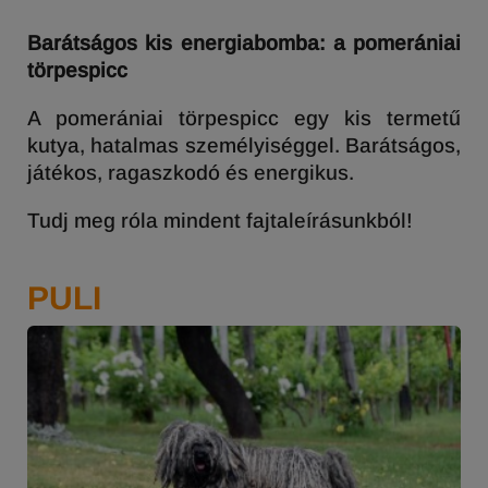
Barátságos kis energiabomba: a pomerániai
törpespicc
A pomerániai törpespicc egy kis termetű
kutya, hatalmas személyiséggel. Barátságos,
játékos, ragaszkodó és energikus.
Tudj meg róla mindent fajtaleírásunkból!
PULI