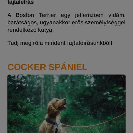
fajtaleírás
A Boston Terrier egy jellemzően vidám,
barátságos, ugyanakkor erős személyiséggel
rendelkező kutya.
Tudj meg róla mindent fajtaleírásunkból!
COCKER SPÁNIEL