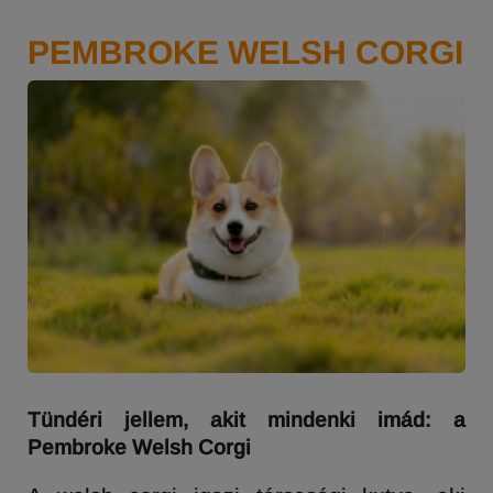
PEMBROKE WELSH CORGI
Tündéri jellem, akit mindenki imád: a
Pembroke Welsh Corgi