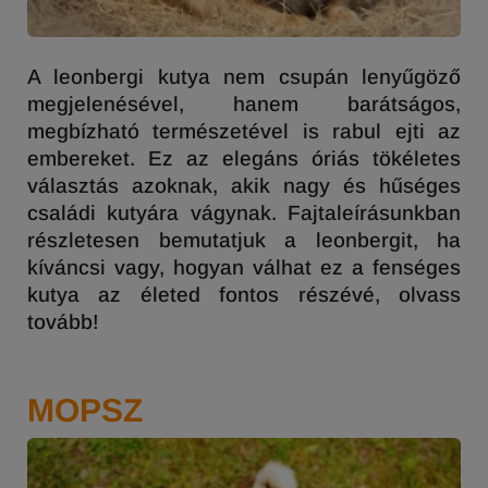
A leonbergi kutya nem csupán lenyűgöző
megjelenésével, hanem barátságos,
megbízható természetével is rabul ejti az
embereket. Ez az elegáns óriás tökéletes
választás azoknak, akik nagy és hűséges
családi kutyára vágynak. Fajtaleírásunkban
részletesen bemutatjuk a leonbergit, ha
kíváncsi vagy, hogyan válhat ez a fenséges
kutya az életed fontos részévé, olvass
tovább!
MOPSZ