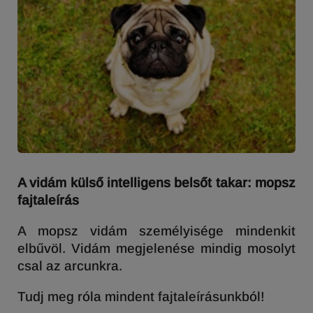
A vidám külső intelligens belsőt takar: mopsz
fajtaleírás
A mopsz vidám személyisége mindenkit
elbűvöl. Vidám megjelenése mindig mosolyt
csal az arcunkra.
Tudj meg róla mindent fajtaleírásunkból!