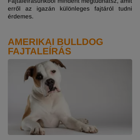
Fajtaleírásunkból mindent megtudhatsz, amit
erről az igazán különleges fajtáról tudni
érdemes.
AMERIKAI BULLDOG
FAJTALEÍRÁS