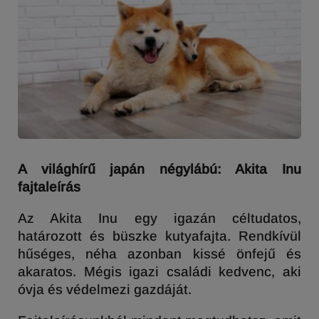
A világhírű japán négylábú: Akita Inu
fajtaleírás
Az Akita Inu egy igazán céltudatos,
határozott és büszke kutyafajta. Rendkívül
hűséges, néha azonban kissé önfejű és
akaratos. Mégis igazi családi kedvenc, aki
óvja és védelmezi gazdáját.