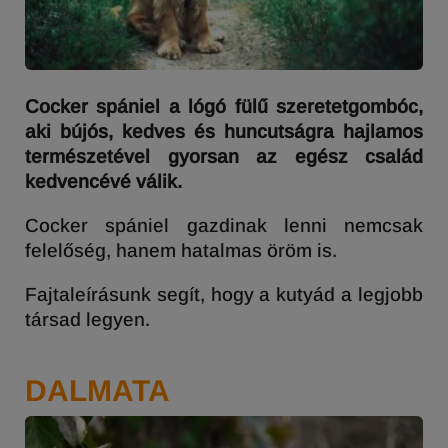
Cocker spániel a lógó fülű szeretetgombóc,
aki bújós, kedves és huncutságra hajlamos
természetével gyorsan az egész család
kedvencévé válik.
Cocker spániel gazdinak lenni nemcsak
felelőség, hanem hatalmas öröm is.
Fajtaleírásunk segít, hogy a kutyád a legjobb
társad legyen.
DALMATA