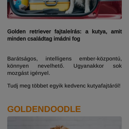
Golden retriever fajtaleírás: a kutya, amit
minden családtag imádni fog
Barátságos, intelligens ember-központú,
könnyen nevelhető. Ugyanakkor sok
mozgást igényel.
Tudj meg többet egyik kedvenc kutyafajtáról!
GOLDENDOODLE