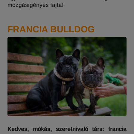
mozgásigényes fajta!
FRANCIA BULLDOG
Kedves, mókás, szeretnivaló társ: francia