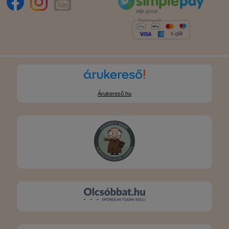
Árukereső.hu