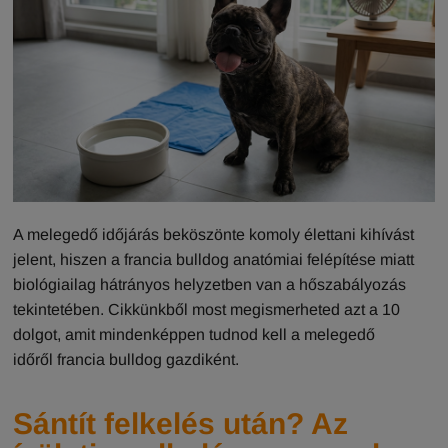
A melegedő időjárás beköszönte komoly élettani kihívást
jelent, hiszen a francia bulldog anatómiai felépítése miatt
biológiailag hátrányos helyzetben van a hőszabályozás
tekintetében. Cikkünkből most megismerheted azt a 10
dolgot, amit mindenképpen tudnod kell a melegedő
időről francia bulldog gazdiként.
Sántít felkelés után? Az