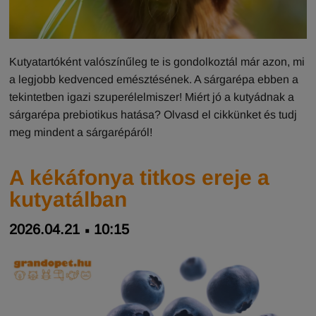
Kutyatartóként valószínűleg te is gondolkoztál már azon, mi
a legjobb kedvenced emésztésének. A sárgarépa ebben a
tekintetben igazi szuperélelmiszer! Miért jó a kutyádnak a
sárgarépa prebiotikus hatása? Olvasd el cikkünket és tudj
meg mindent a sárgarépáról!
A kékáfonya titkos ereje a
kutyatálban
2026.04.21
10:15