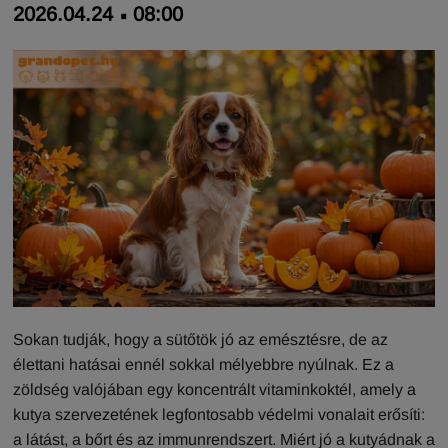
2026.04.24
08:00
Sokan tudják, hogy a sütőtök jó az emésztésre, de az
élettani hatásai ennél sokkal mélyebbre nyúlnak. Ez a
zöldség valójában egy koncentrált vitaminkoktél, amely a
kutya szervezetének legfontosabb védelmi vonalait erősíti:
a látást, a bőrt és az immunrendszert. Miért jó a kutyádnak a