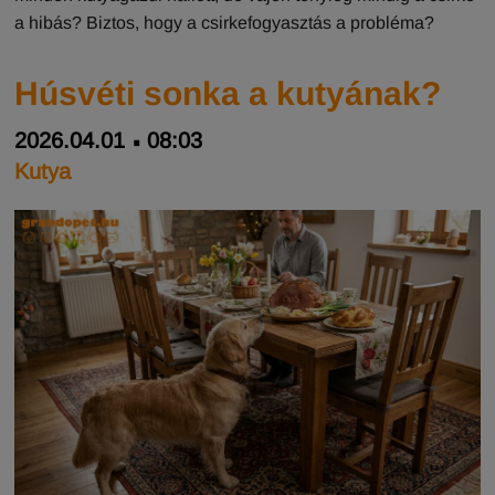
a hibás? Biztos, hogy a csirkefogyasztás a probléma?
Húsvéti sonka a kutyának?
2026.04.01
08:03
Kutya