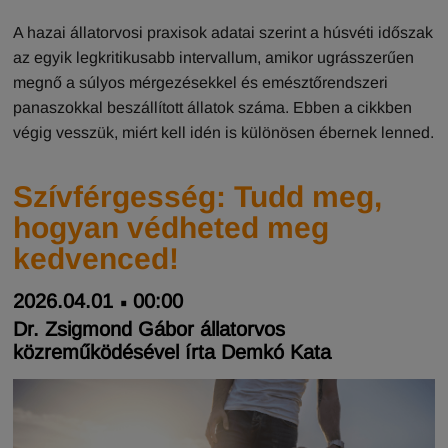
A hazai állatorvosi praxisok adatai szerint a húsvéti időszak
az egyik legkritikusabb intervallum, amikor ugrásszerűen
megnő a súlyos mérgezésekkel és emésztőrendszeri
panaszokkal beszállított állatok száma. Ebben a cikkben
végig vesszük, miért kell idén is különösen ébernek lenned.
Szívférgesség: Tudd meg,
hogyan védheted meg
kedvenced!
2026.04.01
00:00
Dr. Zsigmond Gábor állatorvos
közreműködésével írta Demkó Kata