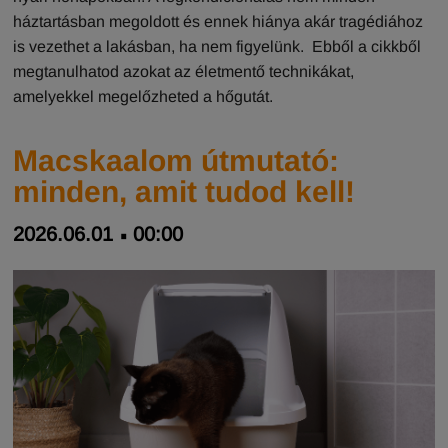
háztartásban megoldott és ennek hiánya akár tragédiához
is vezethet a lakásban, ha nem figyelünk. Ebből a cikkből
megtanulhatod azokat az életmentő technikákat,
amelyekkel megelőzheted a hőgutát.
Macskaalom útmutató:
minden, amit tudod kell!
2026.06.01
00:00