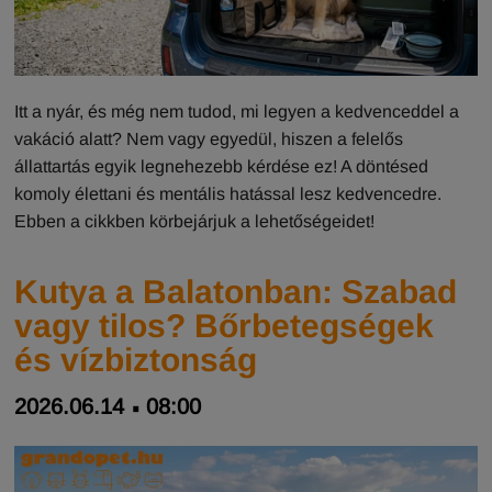
Itt a nyár, és még nem tudod, mi legyen a kedvenceddel a
vakáció alatt? Nem vagy egyedül, hiszen a felelős
állattartás egyik legnehezebb kérdése ez! A döntésed
komoly élettani és mentális hatással lesz kedvencedre.
Ebben a cikkben körbejárjuk a lehetőségeidet!
Kutya a Balatonban: Szabad
vagy tilos? Bőrbetegségek
és vízbiztonság
2026.06.14
08:00