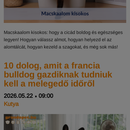
Macskaalom kisokos: hogy a cicád boldog és egészséges
legyen! Hogyan válassz almot, hogyan helyezd el az
alomtálcát, hogyan kezeld a szagokat, és még sok más!
10 dolog, amit a francia
bulldog gazdiknak tudniuk
kell a melegedő időről
2026.05.22
09:00
Kutya