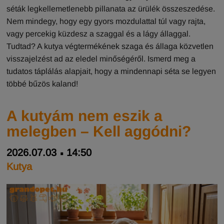
séták legkellemetlenebb pillanata az ürülék összeszedése.
Nem mindegy, hogy egy gyors mozdulattal túl vagy rajta,
vagy percekig küzdesz a szaggal és a lágy állaggal.
Tudtad? A kutya végtermékének szaga és állaga közvetlen
visszajelzést ad az eledel minőségéről. Ismerd meg a
tudatos táplálás alapjait, hogy a mindennapi séta se legyen
többé bűzös kaland!
A kutyám nem eszik a
melegben – Kell aggódni?
2026.07.03
14:50
Kutya