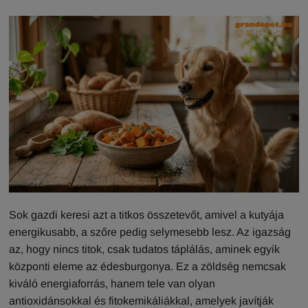
Sok gazdi keresi azt a titkos összetevőt, amivel a kutyája
energikusabb, a szőre pedig selymesebb lesz. Az igazság
az, hogy nincs titok, csak tudatos táplálás, aminek egyik
központi eleme az édesburgonya. Ez a zöldség nemcsak
kiváló energiaforrás, hanem tele van olyan
antioxidánsokkal és fitokemikáliákkal, amelyek javítják