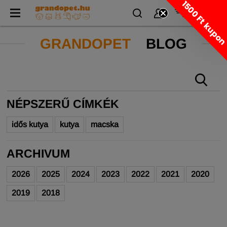
1500 Ft kupo
GRANDOPET
BLOG
NÉPSZERŰ CÍMKÉK
idős kutya
kutya
macska
ARCHIVUM
2026
2025
2024
2023
2022
2021
2020
2019
2018