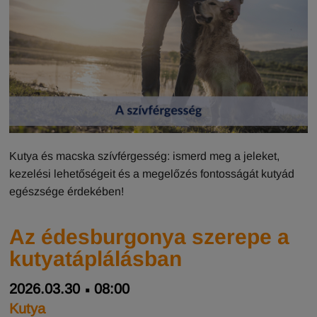
Kutya és macska szívférgesség: ismerd meg a jeleket,
kezelési lehetőségeit és a megelőzés fontosságát kutyád
egészsége érdekében!
Az édesburgonya szerepe a
kutyatáplálásban
2026.03.30
08:00
Kutya