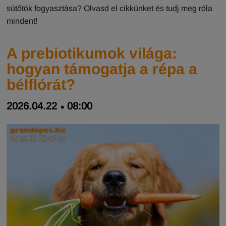
sütőtök fogyasztása? Olvasd el cikkünket és tudj meg róla
mindent!
A prebiotikumok világa:
hogyan támogatja a répa a
bélflórát?
2026.04.22
08:00