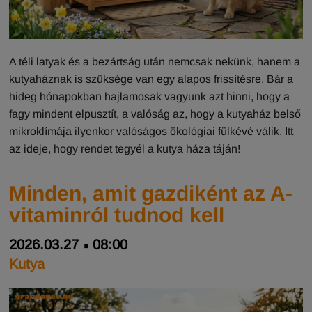
A téli latyak és a bezártság után nemcsak nekünk, hanem a
kutyaháznak is szüksége van egy alapos frissítésre. Bár a
hideg hónapokban hajlamosak vagyunk azt hinni, hogy a
fagy mindent elpusztít, a valóság az, hogy a kutyaház belső
mikroklímája ilyenkor valóságos ökológiai fülkévé válik. Itt
az ideje, hogy rendet tegyél a kutya háza táján!
Minden, amit gazdiként az A-
vitaminról tudnod kell
2026.03.27
08:00
Kutya