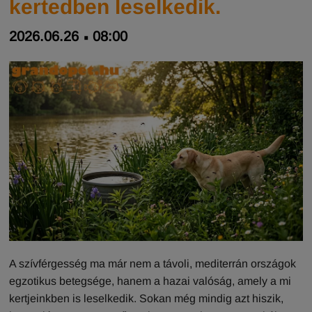
kertedben leselkedik.
2026.06.26
08:00
A szívférgesség ma már nem a távoli, mediterrán országok
egzotikus betegsége, hanem a hazai valóság, amely a mi
kertjeinkben is leselkedik. Sokan még mindig azt hiszik,