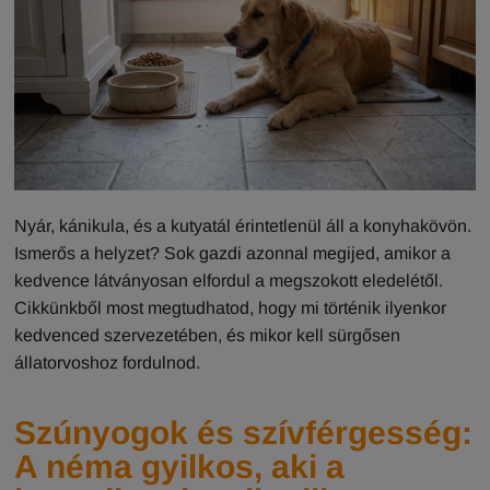
Nyár, kánikula, és a kutyatál érintetlenül áll a konyhakövön.
Ismerős a helyzet? Sok gazdi azonnal megijed, amikor a
kedvence látványosan elfordul a megszokott eledelétől.
Cikkünkből most megtudhatod, hogy mi történik ilyenkor
kedvenced szervezetében, és mikor kell sürgősen
állatorvoshoz fordulnod.
Szúnyogok és szívférgesség:
A néma gyilkos, aki a