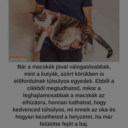
Bár a macskák jóval válogatósabbak,
mint a kutyák, azért körükben is
előfordulnak túlsúlyos egyedek. Ebből a
cikkből megtudhatod, mikor a
leghajlamosabbak a macskák az
elhízásra, honnan tudhatod, hogy
kedvenced túlsúlyos, mi ennek az oka és
hogyan kezelheted a helyzetet, ha már
felütötte fejét a baj.