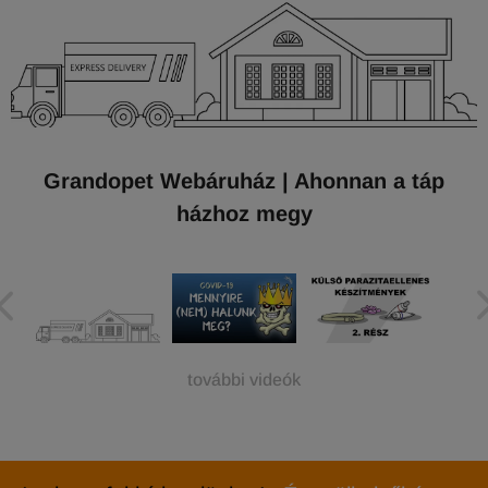
Grandopet Webáruház | Ahonnan a táp
házhoz megy
további videók