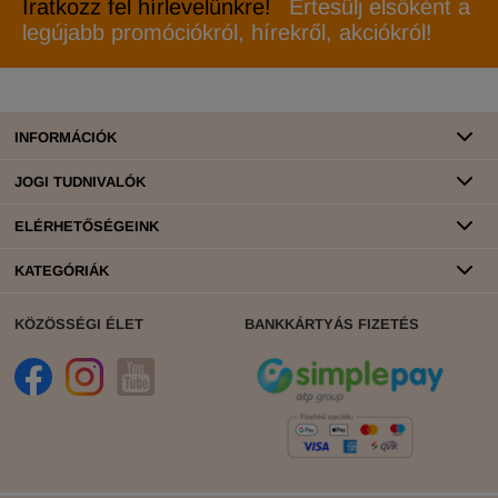
Iratkozz fel hírlevelünkre!
Értesülj elsőként a
legújabb promóciókról, hírekről, akciókról!
INFORMÁCIÓK
JOGI TUDNIVALÓK
ELÉRHETŐSÉGEINK
KATEGÓRIÁK
KÖZÖSSÉGI ÉLET
BANKKÁRTYÁS FIZETÉS