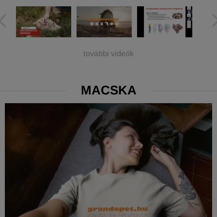
további videók
MACSKA