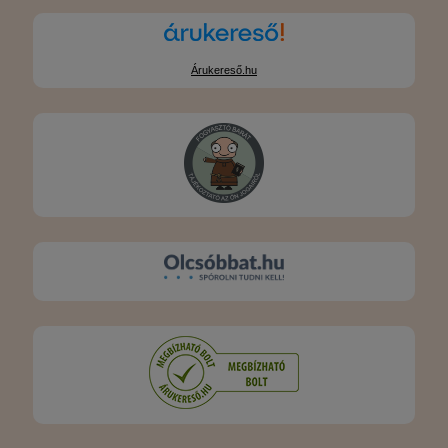
Árukereső.hu