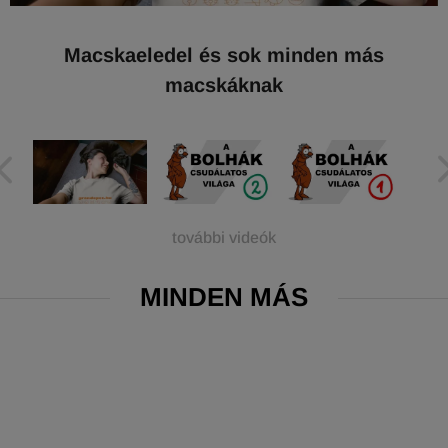
Macskaeledel és sok minden más
macskáknak
további videók
MINDEN MÁS