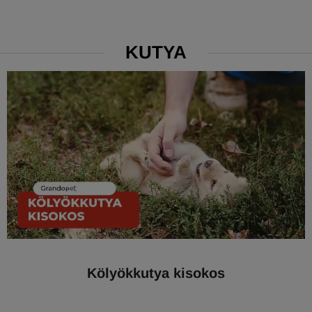
KUTYA
Kölyökkutya kisokos