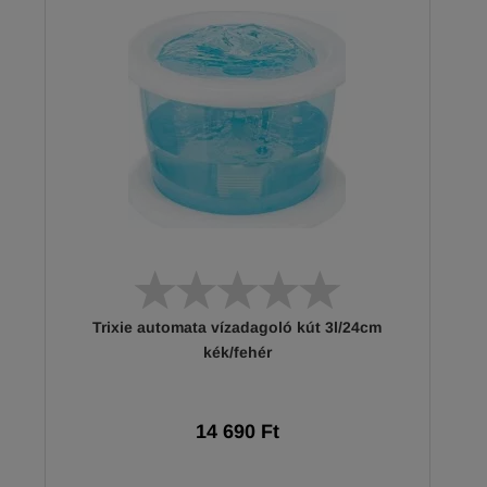
Trixie automata vízadagoló kút 3l/24cm
kék/fehér
14 690 Ft