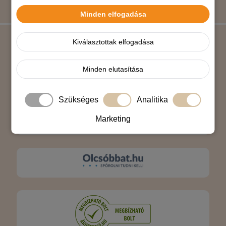
Minden elfogadása
Kiválasztottak elfogadása
Árukereső.hu
Minden elutasítása
Szükséges
Analitika
Marketing