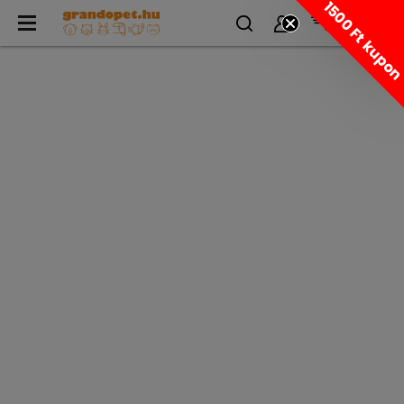
1500 Ft kupo