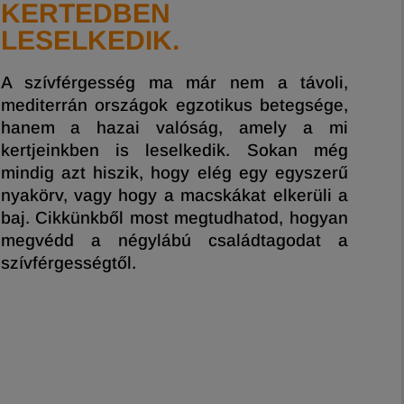
KERTEDBEN
LESELKEDIK.
A szívférgesség ma már nem a távoli,
mediterrán országok egzotikus betegsége,
hanem a hazai valóság, amely a mi
kertjeinkben is leselkedik. Sokan még
mindig azt hiszik, hogy elég egy egyszerű
nyakörv, vagy hogy a macskákat elkerüli a
baj. Cikkünkből most megtudhatod, hogyan
megvédd a négylábú családtagodat a
szívférgességtől.