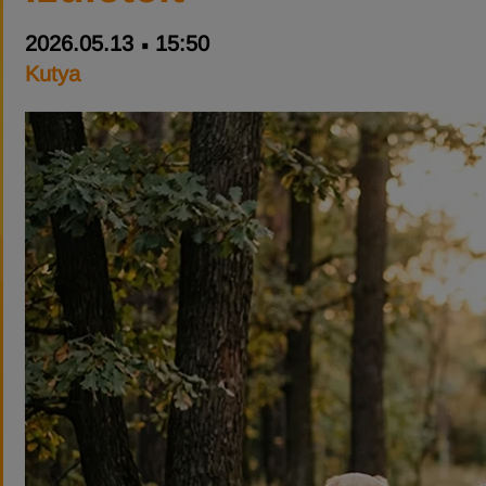
2026.05.13
15:50
Kutya