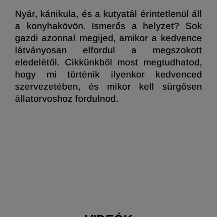
Nyár, kánikula, és a kutyatál érintetlenül áll
a konyhakövön. Ismerős a helyzet? Sok
gazdi azonnal megijed, amikor a kedvence
látványosan elfordul a megszokott
eledelétől. Cikkünkből most megtudhatod,
hogy mi történik ilyenkor kedvenced
szervezetében, és mikor kell sürgősen
állatorvoshoz fordulnod.