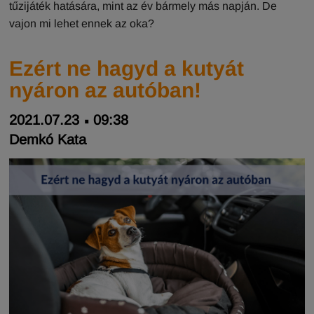
tűzijáték hatására, mint az év bármely más napján. De
vajon mi lehet ennek az oka?
Ezért ne hagyd a kutyát
nyáron az autóban!
2021.07.23
09:38
Demkó Kata