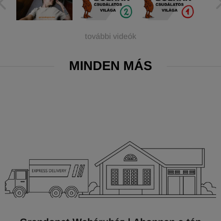
további videók
MINDEN MÁS