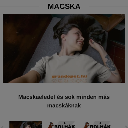
MACSKA
Macskaeledel és sok minden más
macskáknak