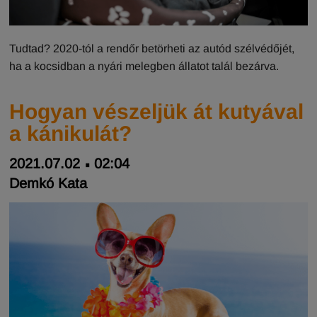
Tudtad? 2020-tól a rendőr betörheti az autód szélvédőjét,
ha a kocsidban a nyári melegben állatot talál bezárva.
Hogyan vészeljük át kutyával
a kánikulát?
2021.07.02
02:04
Demkó Kata