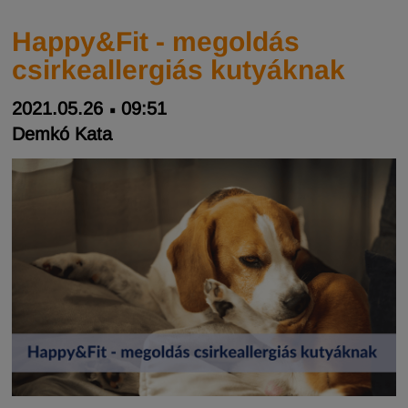
Happy&Fit - megoldás
csirkeallergiás kutyáknak
2021.05.26
09:51
Demkó Kata