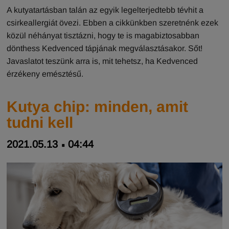
A kutyatartásban talán az egyik legelterjedtebb tévhit a
csirkeallergiát övezi. Ebben a cikkünkben szeretnénk ezek
közül néhányat tisztázni, hogy te is magabiztosabban
dönthess Kedvenced tápjának megválasztásakor. Sőt!
Javaslatot teszünk arra is, mit tehetsz, ha Kedvenced
érzékeny emésztésű.
Kutya chip: minden, amit
tudni kell
2021.05.13
04:44