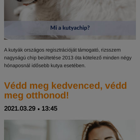
A kutyák országos regisztrációját támogató, rizsszem
nagyságú chip beültetése 2013 óta kötelező minden négy
hónaposnál idősebb kutya esetében.
Védd meg kedvenced, védd
meg otthonod!
2021.03.29
13:45