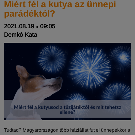
Miért fél a kutya az ünnepi
parádéktól?
2021.08.19
09:05
Demkó Kata
Tudtad? Magyarországon több háziállat fut el ünnepekkor a