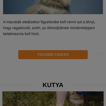
A macskák etetésekor figyelembe kell venni azt a tényt,
hogy ragadozók, ezért, az étrendjüknek mindenképpen
tartalmaznia kell húst.
TOVÁBBI CIKKEK
KUTYA