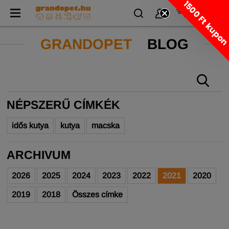
1500 Ft kupo
GRANDOPET
BLOG
NÉPSZERŰ CÍMKÉK
idős kutya
kutya
macska
ARCHIVUM
2026
2025
2024
2023
2022
2021
2020
2019
2018
Összes címke