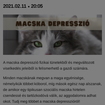
2021.02.11
20:05
A macska depresszió fizikai tünetekből és megváltozott
viselkedés jeleiből is felismerhető a gazdi számára.
Minden macskának megvan a maga egyénisége,
némelyikük többet kóborol, míg mások egész nap alszanak,
de amikor egy tipikusan szociális macska hirtelen
csendessé és tartózkodóvá válik, az aggodalomra adhat
okot. Tudj meg többet a macska depresszióról!