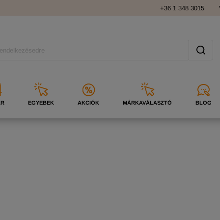
+36 1 348 3015
ÁR
EGYEBEK
AKCIÓK
MÁRKAVÁLASZTÓ
BLOG