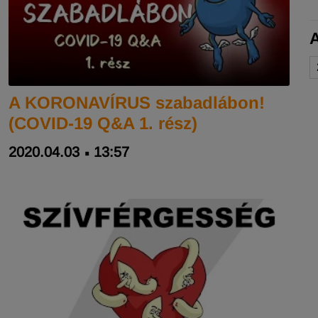
A KORONAVÍRUS szabadlábon!
(COVID-19 Q&A 1. rész)
2020.04.03
13:57