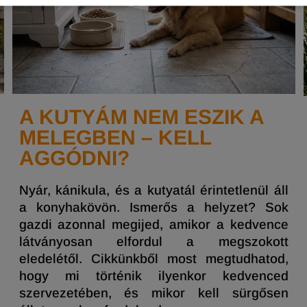
A KUTYÁM NEM ESZIK A
MELEGBEN – KELL
AGGÓDNI?
Nyár, kánikula, és a kutyatál érintetlenül áll
a konyhakövön. Ismerős a helyzet? Sok
gazdi azonnal megijed, amikor a kedvence
látványosan elfordul a megszokott
eledelétől. Cikkünkből most megtudhatod,
hogy mi történik ilyenkor kedvenced
szervezetében, és mikor kell sürgősen