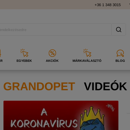
+36 1 348 3015
ÁR
EGYEBEK
AKCIÓK
MÁRKAVÁLASZTÓ
BLOG
GRANDOPET
VIDEÓK