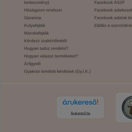
kedvezmény)
Facebook ÁSZF
Hűségpont rendszer
Facebook adatkezelé
Garancia
Facebook adatok tö
Kutyafajták
Elállás a szerződést
Macskafajták
Kérdezz szakértőinktől
Hogyan tudsz rendelni?
Hogyan válassz termékeket?
Árfigyelő
Gyakran ismételt kérdések (Gy.I.K.)
Árukereső.hu