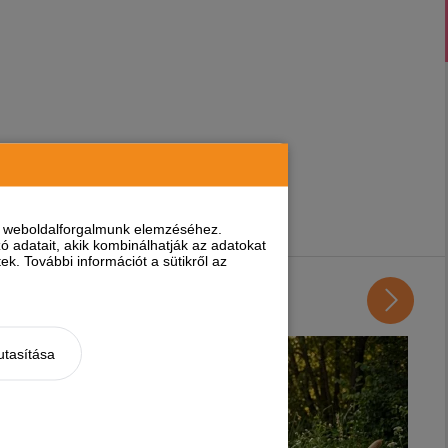
nt weboldalforgalmunk elemzéséhez.
 adatait, akik kombinálhatják az adatokat
k. További információt a sütikről az
utasítása