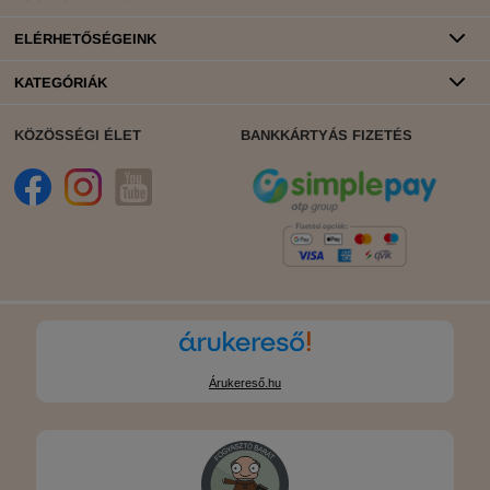
ELÉRHETŐSÉGEINK
KATEGÓRIÁK
KÖZÖSSÉGI ÉLET
BANKKÁRTYÁS FIZETÉS
Árukereső.hu