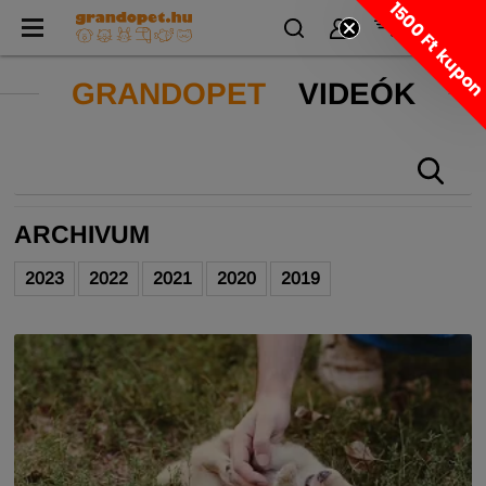
1500 Ft kupo
GRANDOPET
VIDEÓK
ARCHIVUM
2023
2022
2021
2020
2019