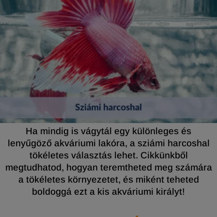
Ha mindig is vágytál egy különleges és
lenyűgöző akváriumi lakóra, a sziámi harcoshal
tökéletes választás lehet. Cikkünkből
megtudhatod, hogyan teremtheted meg számára
a tökéletes környezetet, és miként teheted
boldoggá ezt a kis akváriumi királyt!