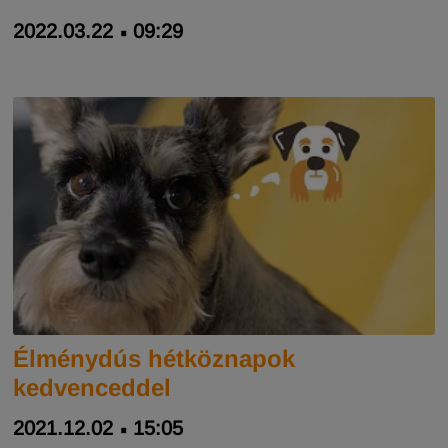
2022.03.22
09:29
Élménydús hétköznapok
kedvenceddel
2021.12.02
15:05