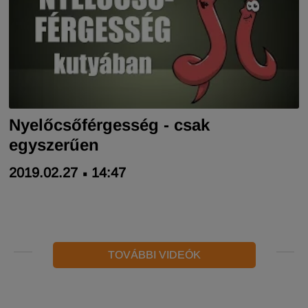
Nyelőcsőférgesség - csak
egyszerűen
2019.02.27
14:47
TOVÁBBI VIDEÓK