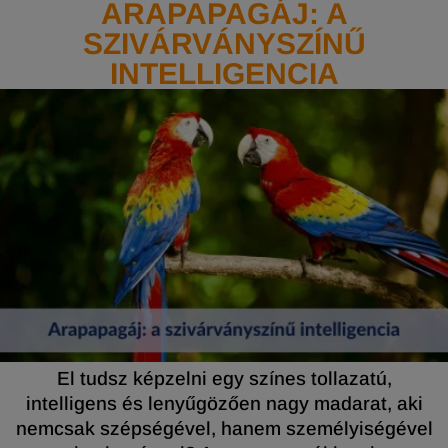
ARAPAPAGÁJ: A
SZIVÁRVÁNYSZÍNŰ
INTELLIGENCIA
El tudsz képzelni egy színes tollazatú,
intelligens és lenyűgözően nagy madarat, aki
nemcsak szépségével, hanem személyiségével