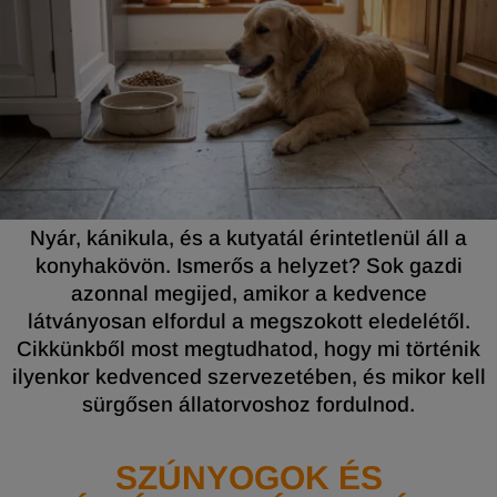
Nyár, kánikula, és a kutyatál érintetlenül áll a
konyhakövön. Ismerős a helyzet? Sok gazdi
azonnal megijed, amikor a kedvence
látványosan elfordul a megszokott eledelétől.
Cikkünkből most megtudhatod, hogy mi történik
ilyenkor kedvenced szervezetében, és mikor kell
sürgősen állatorvoshoz fordulnod.
SZÚNYOGOK ÉS