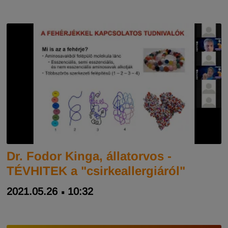
Dr. Fodor Kinga, állatorvos -
TÉVHITEK a "csirkeallergiáról"
2021.05.26
10:32