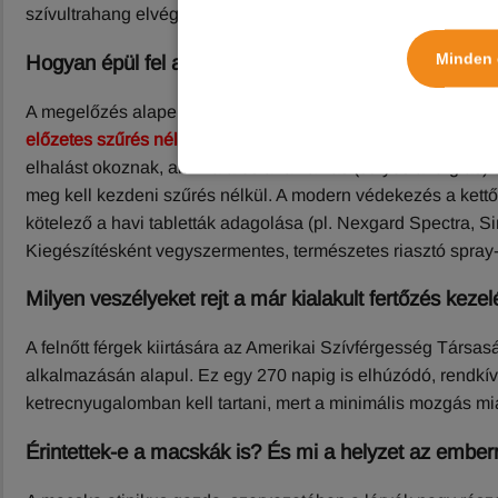
szívultrahang elvégzése.
Minden 
Hogyan épül fel a biztonságos megelőzés?
A megelőzés alapelve a fiatal lárvaalakok elpusztítása. Szi
előzetes szűrés nélkül elkezdeni!
Ha a szervezetben már sok 
elhalást okoznak, ami halálos anafilaxiás (súlyos allergiás
meg kell kezdeni szűrés nélkül. A modern védekezés a kettő
kötelező a havi tabletták adagolása (pl. Nexgard Spectra, Si
Kiegészítésként vegyszermentes, természetes riasztó spray
Milyen veszélyeket rejt a már kialakult fertőzés keze
A felnőtt férgek kiirtására az Amerikai Szívférgesség Társas
alkalmazásán alapul. Ez egy 270 napig is elhúzódó, rendkívül
ketrecnyugalomban kell tartani, mert a minimális mozgás mi
Érintettek-e a macskák is? És mi a helyzet az ember