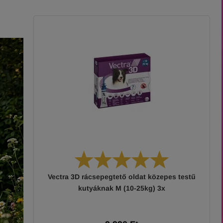
Vectra 3D rácsepegtető oldat közepes testű
kutyáknak M (10-25kg) 3x