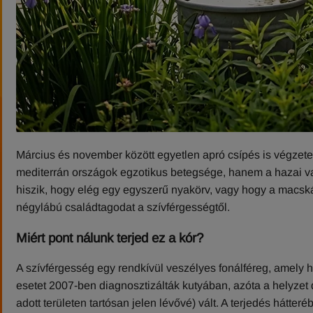
Március és november között egyetlen apró csípés is végzet
mediterrán országok egzotikus betegsége, hanem a hazai va
hiszik, hogy elég egy egyszerű nyakörv, vagy hogy a macsk
négylábú családtagodat a szívférgességtől.
Miért pont nálunk terjed ez a kór?
A szívférgesség egy rendkívül veszélyes fonálféreg, amely 
esetet 2007-ben diagnosztizálták kutyában, azóta a helyze
adott területen tartósan jelen lévővé) vált. A terjedés hátte