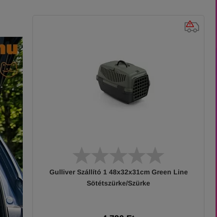
Gulliver Szállító 1 48x32x31cm Green Line
Sötétszürke/Szürke