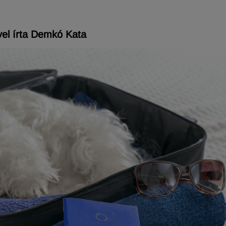
el írta Demkó Kata