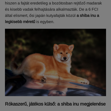
hiszen a fajtát eredetileg a bozótosban rejtőző madarak
és kisebb vadak felhajtására alkalmazták. De a 6 FCI
által elismert, ősi japán kutyafajták közül
a shiba inu a
legkisebb méretű
is egyben.
Rókaszerű, játékos külső: a shiba inu megjelenése