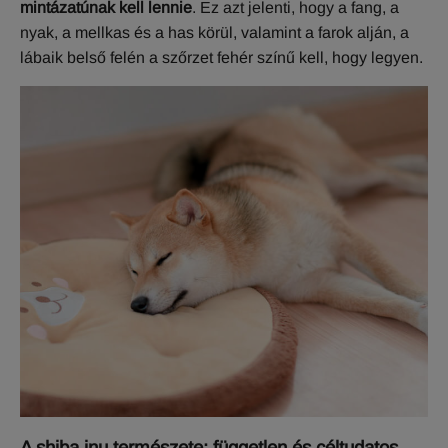
mintázatúnak kell lennie
. Ez azt jelenti, hogy a fang, a
nyak, a mellkas és a has körül, valamint a farok alján, a
lábaik belső felén a szőrzet fehér színű kell, hogy legyen.
A shiba inu természete: független és céltudatos