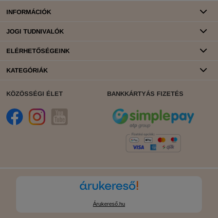
INFORMÁCIÓK
JOGI TUDNIVALÓK
ELÉRHETŐSÉGEINK
KATEGÓRIÁK
KÖZÖSSÉGI ÉLET
BANKKÁRTYÁS FIZETÉS
Árukereső.hu