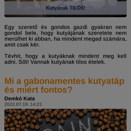
Egy szerető és gondos gazdi gyakran nem
gondol bele, hogy kutyájának szeretete nem
merülhet ki abban, ha mindent megad számára,
amit csak kér.
Tévhit, hogy a kutyáknak mindent meg kell
adni. Sőt! Vannak kutyának tilos ételek.
Mi a gabonamentes kutyatáp
és miért fontos?
Demkó Kata
2022.07.19. 14:21