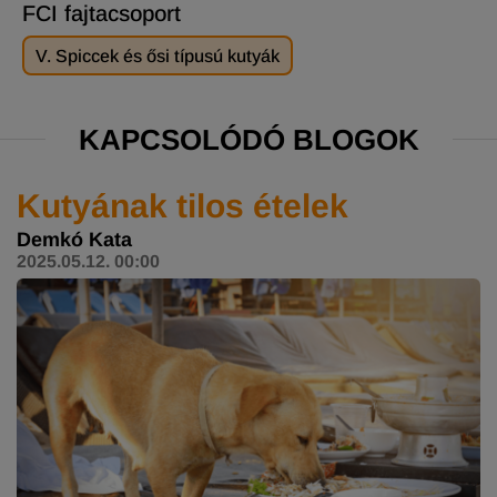
FCI fajtacsoport
V. Spiccek és ősi típusú kutyák
KAPCSOLÓDÓ BLOGOK
Kutyának tilos ételek
Demkó Kata
2025.05.12. 00:00