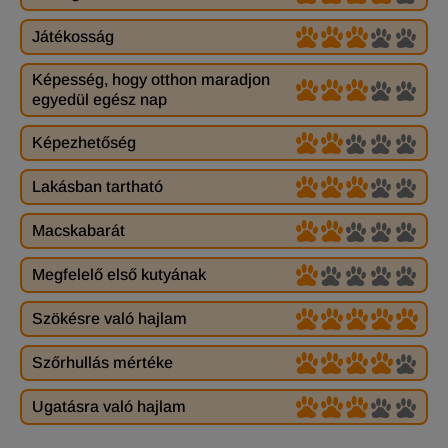
Játékosság
Képesség, hogy otthon maradjon
egyedül egész nap
Képezhetőség
Lakásban tartható
Macskabarát
Megfelelő első kutyának
Szökésre való hajlam
Szőrhullás mértéke
Ugatásra való hajlam