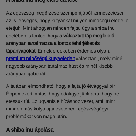
Az egészség megőrzése szempontjából természetesen
az is lényeges, hogy kutyánkat milyen minőségű eledellel
etetjük. Mint ahogyan minden fajta, úgy a shiba inu
esetében is fontos, hogy
a választott táp megfelelő
arányban tartalmazza a fontos fehérjéket és
tápanyagokat
. Ennek érdekében érdemes olyan,
prémium minőségű kutyaeledelt
választani, mely minél
nagyobb arányban tartalmaz húst és minél kisebb
arányban gabonát.
Általában elmondható, hogy a fajta jó étvággyal bír.
Éppen ezért fontos, hogy odafigyeljünk arra, hogy ne
etessük túl. Ez ugyanis elhízáshoz vezet, ami, mint
minden más kutyafajta esetében, egészségügyi
problémákat von maga után.
A shiba inu ápolása