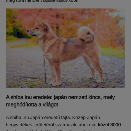
meg róla mindent fajtaleírásunkból!
A shiba inu eredete: japán nemzeti kincs, mely
meghódította a világot
A shiba inu Japán eredetű fajta. Közép-Japán
hegyvidékes területéről származik, ahol már
közel 3000