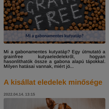
Mi a gabonamentes kutyatáp? Egy útmutató a
grainfree kutyaeledelekről, hogyan
hasonlíthatók össze a gabona alapú tápokkal.
Milyen hatásai vannak, miért jó...
A kisállat eledelek minősége
2022.04.14. 13:15