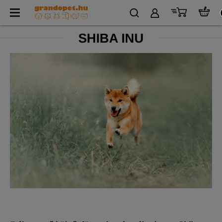
SHIBA INU