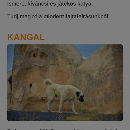
ismerő, kíváncsi és játékos kutya.
Tudj meg róla mindent fajtaleírásunkból!
KANGAL