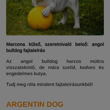
Marcona külső, szeretnivaló belső: angol
bulldog fajtaleírás
Az angol bulldog harcos múltra
visszatekintő, de mára szelíd, kedves és
engedelmes kutya.
Tudj meg róla mindent fajtaleírásunkból!
ARGENTIN DOG