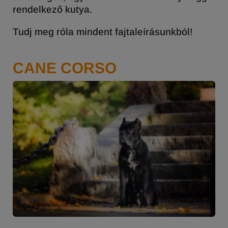
rendelkező kutya.
Tudj meg róla mindent fajtaleírásunkból!
CANE CORSO