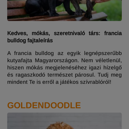
Kedves, mókás, szeretnivaló társ: francia
bulldog fajtaleírás
A francia bulldog az egyik legnépszerűbb
kutyafajta Magyarországon. Nem véletlenül,
hiszen mókás megjelenéséhez igazi hízelgő
és ragaszkodó természet párosul. Tudj meg
mindent Te is erről a játékos szívrablóról!
GOLDENDOODLE