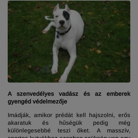
A szenvedélyes vadász és az emberek
gyengéd védelmezője
Imádják, amikor prédát kell hajszolni, erős
akaratuk és hűségük pedig még
különlegesebbé teszi őket. A masszív,