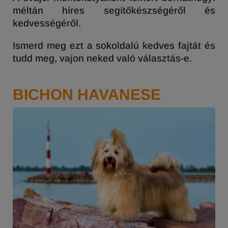
méltán híres segítőkészségéről és
kedvességéről.
Ismerd meg ezt a sokoldalú kedves fajtát és
tudd meg, vajon neked való választás-e.
BICHON HAVANESE