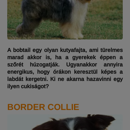
A bobtail egy olyan kutyafajta, ami türelmes
marad akkor is, ha a gyerekek éppen a
szőrét húzogatják. Ugyanakkor annyira
energikus, hogy órákon keresztül képes a
labdát kergetni. Ki ne akarna hazavinni egy
ilyen cukiságot?
BORDER COLLIE