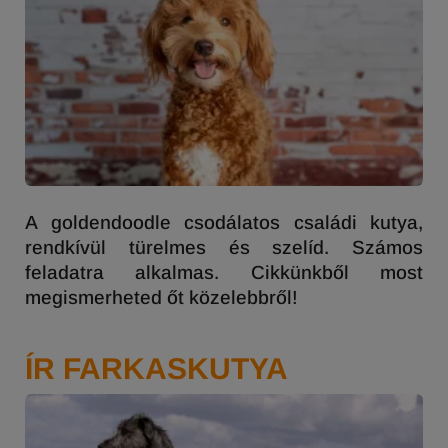
A goldendoodle csodálatos családi kutya,
rendkívül türelmes és szelíd. Számos
feladatra alkalmas. Cikkünkből most
megismerheted őt közelebbről!
ÍR FARKASKUTYA