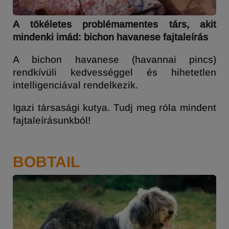
A tökéletes problémamentes társ, akit
mindenki imád: bichon havanese fajtaleírás
A bichon havanese (havannai pincs)
rendkívüli kedvességgel és hihetetlen
intelligenciával rendelkezik.
Igazi társasági kutya. Tudj meg róla mindent
fajtaleírásunkból!
BOBTAIL