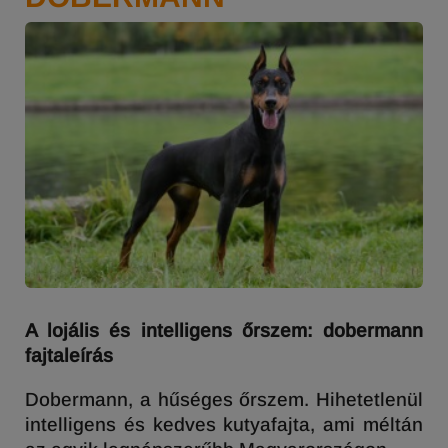
A lojális és intelligens őrszem: dobermann
fajtaleírás
Dobermann, a hűséges őrszem. Hihetetlenül
intelligens és kedves kutyafajta, ami méltán