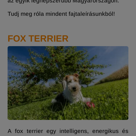
az egyik legnépszerűbb Magyarországon.
Tudj meg róla mindent fajtaleírásunkból!
FOX TERRIER
A
fox
terrier egy intelligens, energikus és