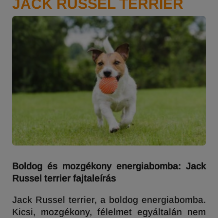
JACK RUSSEL TERRIER
Boldog és mozgékony energiabomba: Jack
Russel terrier fajtaleírás
Jack Russel terrier, a boldog energiabomba.
Kicsi, mozgékony, félelmet egyáltalán nem