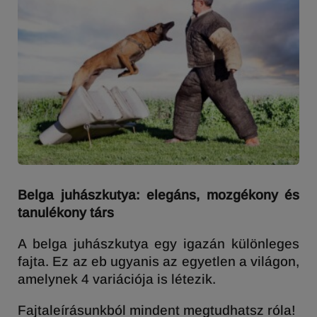
Belga juhászkutya: elegáns, mozgékony és
tanulékony társ
A belga juhászkutya egy igazán különleges
fajta. Ez az eb ugyanis az egyetlen a világon,
amelynek 4 variációja is létezik.
Fajtaleírásunkból mindent megtudhatsz róla!