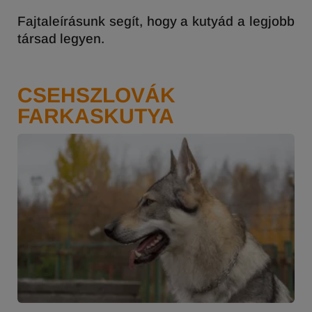
Fajtaleírásunk segít, hogy a kutyád a legjobb
társad legyen.
CSEHSZLOVÁK
FARKASKUTYA