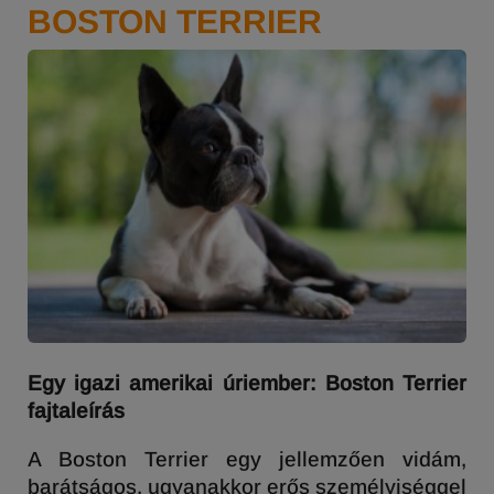
BOSTON TERRIER
Egy igazi amerikai úriember: Boston Terrier
fajtaleírás
A Boston Terrier egy jellemzően vidám,
barátságos, ugyanakkor erős személyiséggel