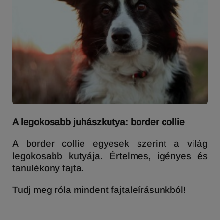
A legokosabb juhászkutya: border collie
A border collie egyesek szerint a világ
legokosabb kutyája. Értelmes, igényes és
tanulékony fajta.
Tudj meg róla mindent fajtaleírásunkból!