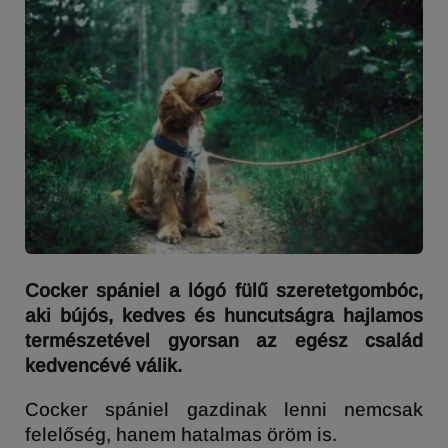
Cocker spániel a lógó fülű szeretetgombóc,
aki bújós, kedves és huncutságra hajlamos
természetével gyorsan az egész család
kedvencévé válik.
Cocker spániel gazdinak lenni nemcsak
felelőség, hanem hatalmas öröm is.