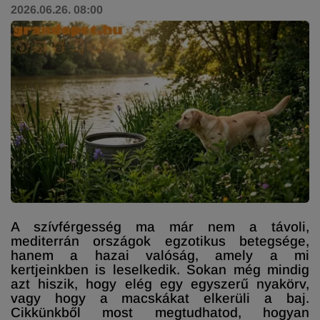
2026.06.26. 08:00
A szívférgesség ma már nem a távoli,
mediterrán országok egzotikus betegsége,
hanem a hazai valóság, amely a mi
kertjeinkben is leselkedik. Sokan még mindig
azt hiszik, hogy elég egy egyszerű nyakörv,
vagy hogy a macskákat elkerüli a baj.
Cikkünkből most megtudhatod, hogyan