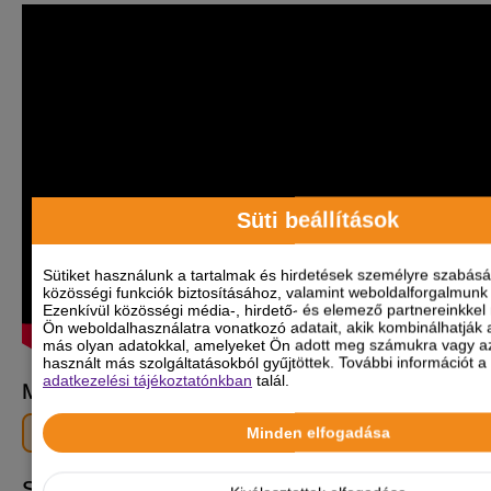
Süti beállítások
Sütiket használunk a tartalmak és hirdetések személyre szabás
közösségi funkciók biztosításához, valamint weboldalforgalmun
Ezenkívül közösségi média-, hirdető- és elemező partnereinkkel
Ön weboldalhasználatra vonatkozó adatait, akik kombinálhatják 
más olyan adatokkal, amelyeket Ön adott meg számukra vagy az
használt más szolgáltatásokból gyűjtöttek. További információt a 
adatkezelési tájékoztatónkban
talál.
Méret
Minden elfogadása
Kicsi
Szőrtípus