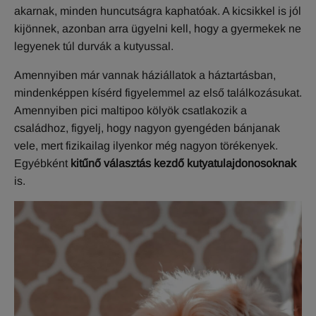
akarnak, minden huncutságra kaphatóak. A kicsikkel is jól
kijönnek, azonban arra ügyelni kell, hogy a gyermekek ne
legyenek túl durvák a kutyussal.
Amennyiben már vannak háziállatok a háztartásban,
mindenképpen kísérd figyelemmel az első találkozásukat.
Amennyiben pici maltipoo kölyök csatlakozik a
családhoz, figyelj, hogy nagyon gyengéden bánjanak
vele, mert fizikailag ilyenkor még nagyon törékenyek.
Egyébként
kitűnő választás kezdő kutyatulajdonosoknak
is.