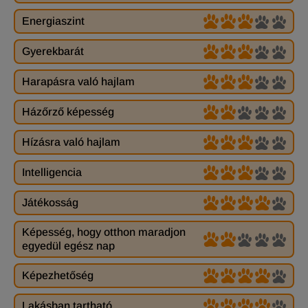
Energiaszint
Gyerekbarát
Harapásra való hajlam
Házőrző képesség
Hízásra való hajlam
Intelligencia
Játékosság
Képesség, hogy otthon maradjon
egyedül egész nap
Képezhetőség
Lakásban tartható