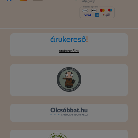
Árukereső.hu