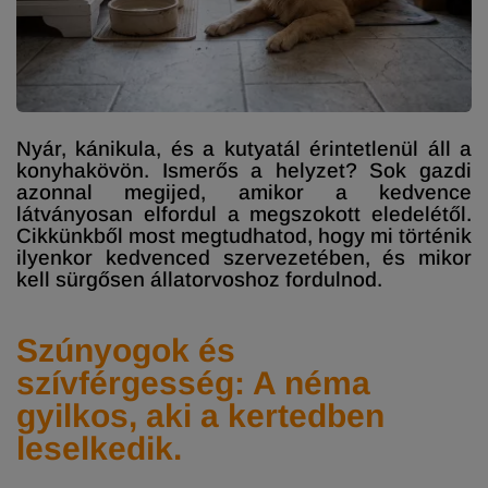
Nyár, kánikula, és a kutyatál érintetlenül áll a
konyhakövön. Ismerős a helyzet? Sok gazdi
azonnal megijed, amikor a kedvence
látványosan elfordul a megszokott eledelétől.
Cikkünkből most megtudhatod, hogy mi történik
ilyenkor kedvenced szervezetében, és mikor
kell sürgősen állatorvoshoz fordulnod.
Szúnyogok és
szívférgesség: A néma
gyilkos, aki a kertedben
leselkedik.