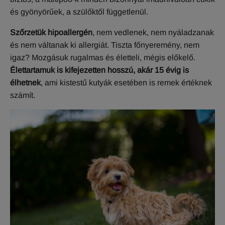
és gyönyörűek, a szülőktől függetlenül.
Szőrzetük hipoallergén
, nem vedlenek, nem nyáladzanak
és nem váltanak ki allergiát. Tiszta főnyeremény, nem
igaz? Mozgásuk rugalmas és életteli, mégis előkelő.
Élettartamuk is kifejezetten hosszú, akár 15 évig is
élhetnek
, ami kistestű kutyák esetében is remek értéknek
számít.