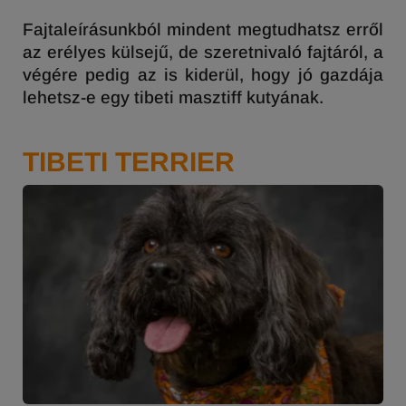
Fajtaleírásunkból mindent megtudhatsz erről
az erélyes külsejű, de szeretnivaló fajtáról, a
végére pedig az is kiderül, hogy jó gazdája
lehetsz-e egy tibeti masztiff kutyának.
TIBETI TERRIER