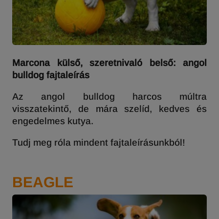
Marcona külső, szeretnivaló belső: angol
bulldog fajtaleírás
Az angol bulldog harcos múltra
visszatekintő, de mára szelíd, kedves és
engedelmes kutya.
Tudj meg róla mindent fajtaleírásunkból!
BEAGLE