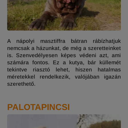
A nápolyi masztiffra bátran rábízhatjuk
nemcsak a házunkat, de még a szeretteinket
is. Szenvedélyesen képes védeni azt, ami
számára fontos. Ez a kutya, bár küllemét
tekintve riasztó lehet, hiszen hatalmas
méretekkel rendelkezik, valójában igazán
szerethető.
PALOTAPINCSI