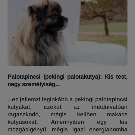
Palotapincsi (pekingi palotakutya): Kis test,
nagy személyiség...
...ez jellemzi leginkább a pekingi palotapincsi
kutyákat, ezeket az imádnivalóan
ragaszkodó, mégis kellően makacs
kutyusokat. Amennyiben egy kis
mozgásigényű, mégis igazi energiabomba