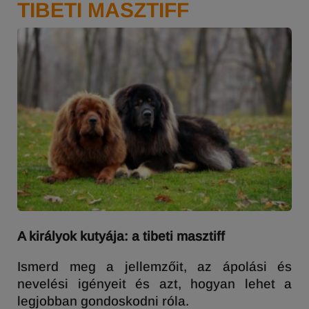
TIBETI MASZTIFF
A királyok kutyája: a tibeti masztiff
Ismerd meg a jellemzőit, az ápolási és
nevelési igényeit és azt, hogyan lehet a
legjobban gondoskodni róla.