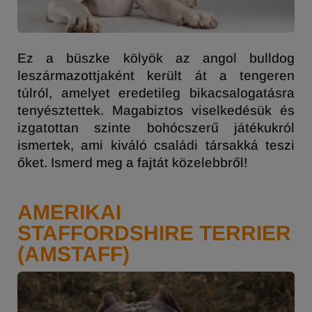
Ez a büszke kölyök az angol bulldog
leszármazottjaként került át a tengeren
túlról, amelyet eredetileg bikacsalogatásra
tenyésztettek. Magabiztos viselkedésük és
izgatottan szinte bohócszerű játékukról
ismertek, ami kiváló családi társakká teszi
őket. Ismerd meg a fajtát közelebbről!
AMERIKAI
STAFFORDSHIRE TERRIER
(AMSTAFF)