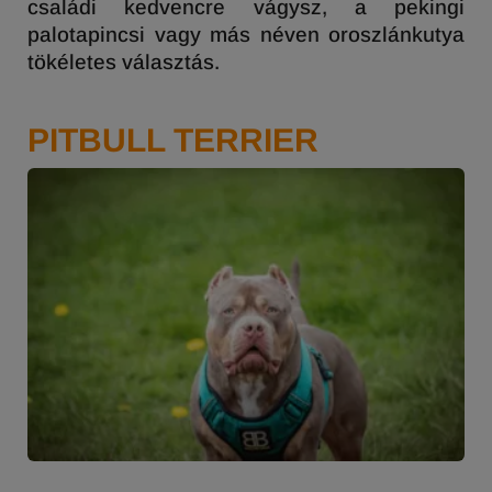
családi kedvencre vágysz, a pekingi
palotapincsi vagy más néven oroszlánkutya
tökéletes választás.
PITBULL TERRIER