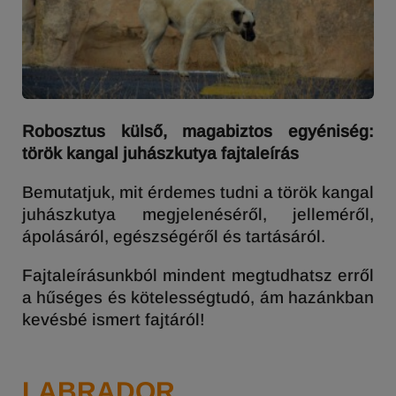
Robosztus külső, magabiztos egyéniség:
török kangal juhászkutya fajtaleírás
Bemutatjuk, mit érdemes tudni a török kangal
juhászkutya megjelenéséről, jelleméről,
ápolásáról, egészségéről és tartásáról.
Fajtaleírásunkból mindent megtudhatsz erről
a hűséges és kötelességtudó, ám hazánkban
kevésbé ismert fajtáról!
LABRADOR