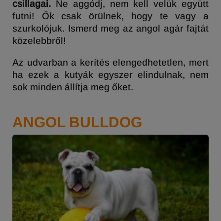
csillagai.
Ne aggódj, nem kell velük együtt
futni! Ők csak örülnek, hogy te vagy a
szurkolójuk. Ismerd meg az angol agár fajtát
közelebbről!
Az udvarban a kerítés elengedhetetlen, mert
ha ezek a kutyák egyszer elindulnak, nem
sok minden állítja meg őket.
ANGOL BULLDOG