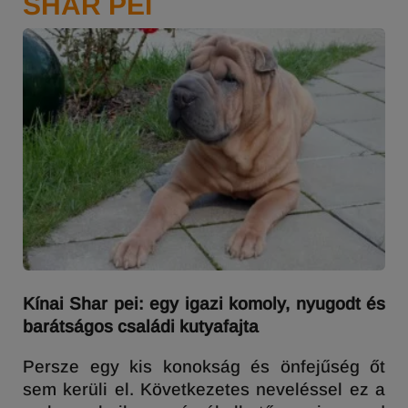
SHAR PEI
Kínai Shar pei: egy igazi komoly, nyugodt és
barátságos családi kutyafajta
Persze egy kis konokság és önfejűség őt
sem kerüli el. Következetes neveléssel ez a