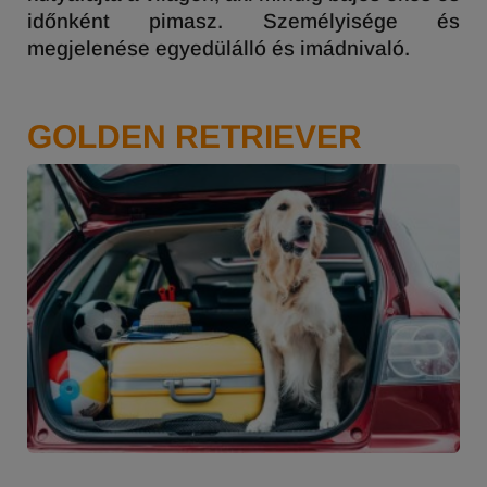
időnként pimasz. Személyisége és
megjelenése egyedülálló és imádnivaló.
GOLDEN RETRIEVER