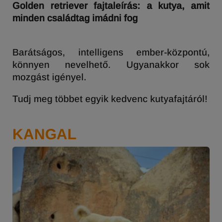
Golden retriever fajtaleírás: a kutya, amit
minden családtag imádni fog
Barátságos, intelligens ember-központú,
könnyen nevelhető. Ugyanakkor sok
mozgást igényel.
Tudj meg többet egyik kedvenc kutyafajtáról!
KANGAL