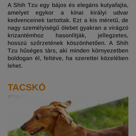
A Shih Tzu egy bájos és elegáns kutyafajta,
amelyet egykor a kínai királyi udvar
kedvenceinek tartottak. Ezt a kis méretű, de
nagy személyiségű ölebet gyakran a virágzó
krizantémhoz hasonlítják, jellegzetes,
hosszú szőrzetének köszönhetően. A Shih
Tzu hűséges társ, aki minden környezetben
boldogan él, feltéve, ha szerettei közelében
lehet.
TACSKÓ