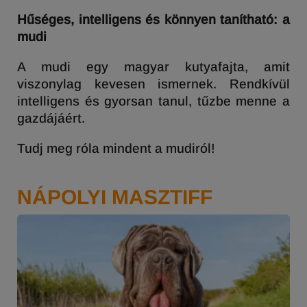
Hűséges, intelligens és könnyen tanítható: a
mudi
A mudi egy magyar kutyafajta, amit
viszonylag kevesen ismernek. Rendkívül
intelligens és gyorsan tanul, tűzbe menne a
gazdájáért.
Tudj meg róla mindent a mudiról!
NÁPOLYI MASZTIFF