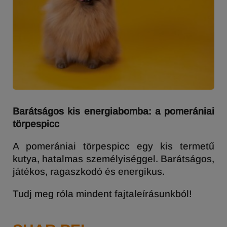
Barátságos kis energiabomba: a pomerániai
törpespicc
A pomerániai törpespicc egy kis termetű
kutya, hatalmas személyiséggel. Barátságos,
játékos, ragaszkodó és energikus.
Tudj meg róla mindent fajtaleírásunkból!