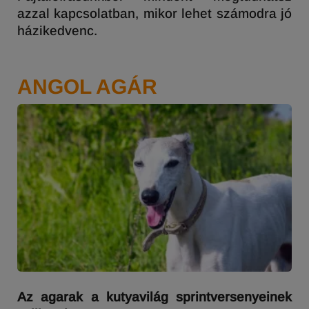
azzal kapcsolatban, mikor lehet számodra jó
házikedvenc.
ANGOL AGÁR
Az agarak a kutyavilág sprintversenyeinek