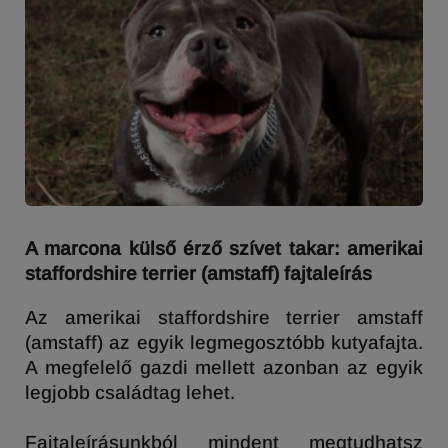
A marcona külső érző szívet takar: amerikai
staffordshire terrier (amstaff) fajtaleírás
Az amerikai staffordshire terrier amstaff
(amstaff) az egyik legmegosztóbb kutyafajta.
A megfelelő gazdi mellett azonban az egyik
legjobb családtag lehet.
Fajtaleírásunkból mindent megtudhatsz