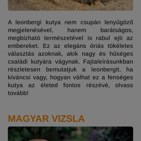
A leonbergi kutya nem csupán lenyűgöző
megjelenésével, hanem barátságos,
megbízható természetével is rabul ejti az
embereket. Ez az elegáns óriás tökéletes
választás azoknak, akik nagy és hűséges
családi kutyára vágynak. Fajtaleírásunkban
részletesen bemutatjuk a leonbergit, ha
kíváncsi vagy, hogyan válhat ez a fenséges
kutya az életed fontos részévé, olvass
tovább!
MAGYAR VIZSLA