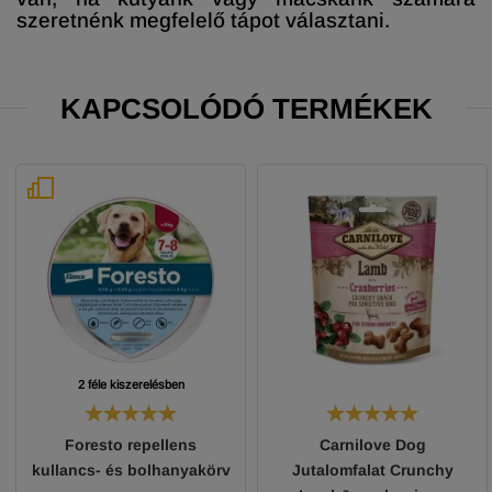
szeretnénk megfelelő tápot választani.
KAPCSOLÓDÓ TERMÉKEK
2 féle kiszerelésben
Foresto repellens
Carnilove Dog
kullancs- és bolhanyakörv
Jutalomfalat Crunchy