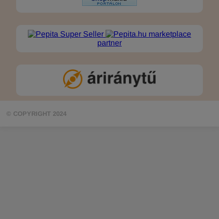
marketplace
partner
© COPYRIGHT 2024