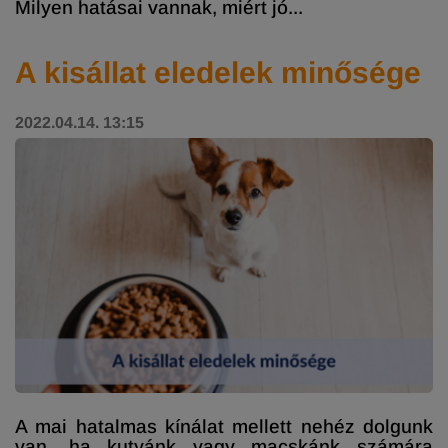
Milyen hatásai vannak, miért jó...
A kisállat eledelek minősége
2022.04.14. 13:15
A mai hatalmas kínálat mellett nehéz dolgunk
van, ha kutyánk vagy macskánk számára