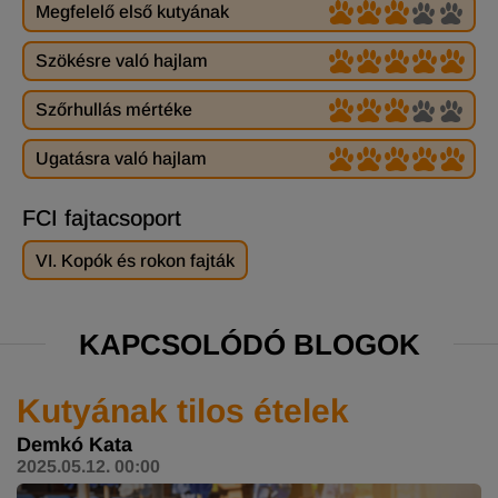
Megfelelő első kutyának
Szökésre való hajlam
Szőrhullás mértéke
Ugatásra való hajlam
FCI fajtacsoport
VI. Kopók és rokon fajták
KAPCSOLÓDÓ BLOGOK
Kutyának tilos ételek
Demkó Kata
2025.05.12. 00:00