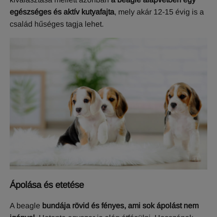
egészséges és aktív kutyafajta
, mely akár 12-15 évig is a
család hűséges tagja lehet.
Ápolása és etetése
A beagle
bundája rövid és fényes, ami sok ápolást nem