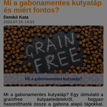
Mi a gabonamentes kutyatáp
és miért fontos?
Demkó Kata
2022.07.19. 14:21
Mi a gabonamentes kutyatáp? Egy útmutató a
grainfree kutyaeledelekről, hogyan
hasonlíthatók össze a gabona alapú tápokkal.