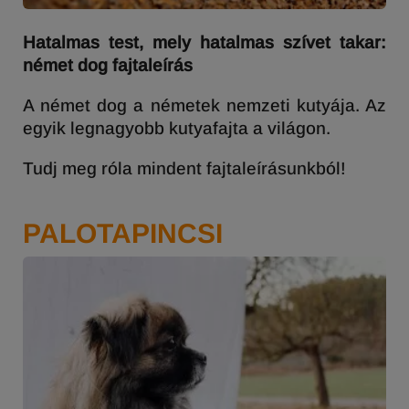
Hatalmas test, mely hatalmas szívet takar:
német dog fajtaleírás
A német dog a németek nemzeti kutyája. Az
egyik legnagyobb kutyafajta a világon.
Tudj meg róla mindent fajtaleírásunkból!
PALOTAPINCSI