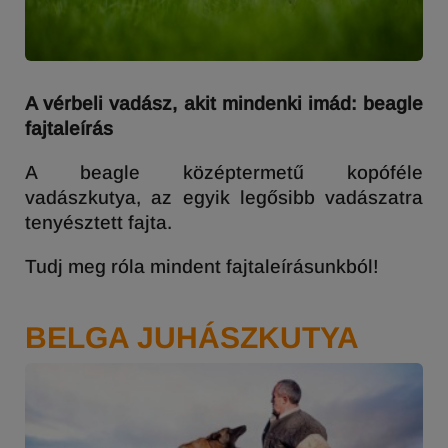
A vérbeli vadász, akit mindenki imád: beagle
fajtaleírás
A beagle középtermetű kopóféle
vadászkutya, az egyik legősibb vadászatra
tenyésztett fajta.
Tudj meg róla mindent fajtaleírásunkból!
BELGA JUHÁSZKUTYA