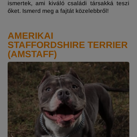
ismertek, ami kiváló családi társakká teszi
őket. Ismerd meg a fajtát közelebbről!
AMERIKAI
STAFFORDSHIRE TERRIER
(AMSTAFF)