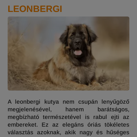
LEONBERGI
A leonbergi kutya nem csupán lenyűgöző
megjelenésével, hanem barátságos,
megbízható természetével is rabul ejti az
embereket. Ez az elegáns óriás tökéletes
választás azoknak, akik nagy és hűséges