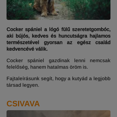
Cocker spániel a lógó fülű szeretetgombóc,
aki bújós, kedves és huncutságra hajlamos
természetével gyorsan az egész család
kedvencévé válik.
Cocker spániel gazdinak lenni nemcsak
felelőség, hanem hatalmas öröm is.
Fajtaleírásunk segít, hogy a kutyád a legjobb
társad legyen.
CSIVAVA