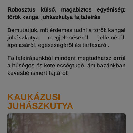
Robosztus külső, magabiztos egyéniség:
török kangal juhászkutya fajtaleírás
Bemutatjuk, mit érdemes tudni a török kangal
juhászkutya megjelenéséről, jelleméről,
ápolásáról, egészségéről és tartásáról.
Fajtaleírásunkból mindent megtudhatsz erről
a hűséges és kötelességtudó, ám hazánkban
kevésbé ismert fajtáról!
KAUKÁZUSI
JUHÁSZKUTYA