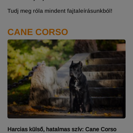
Tudj meg róla mindent fajtaleírásunkból!
CANE CORSO
Harcias külső, hatalmas szív: Cane Corso