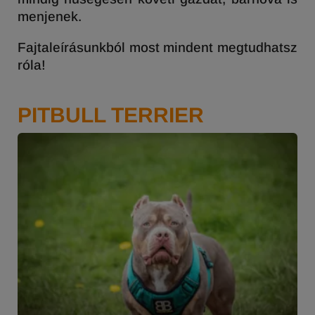
menjenek.
Fajtaleírásunkból most mindent megtudhatsz
róla!
PITBULL TERRIER