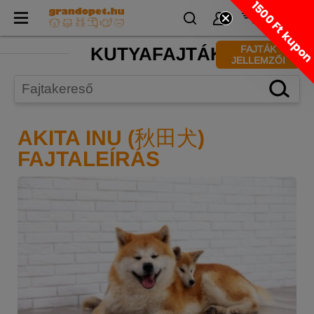
1500 Ft kupo
KUTYAFAJTÁK
FAJTÁK
JELLEMZŐI
AKITA INU (秋田犬)
FAJTALEÍRÁS