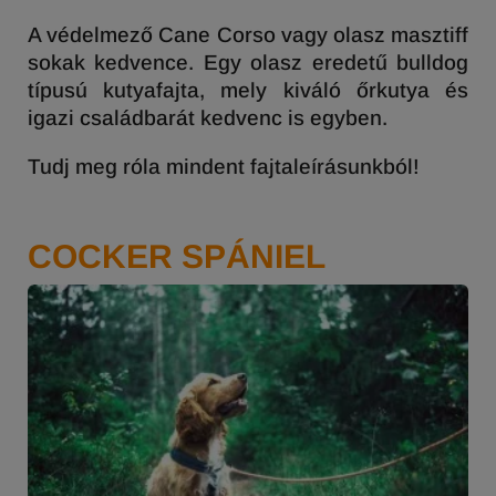
A védelmező Cane Corso vagy olasz masztiff
sokak kedvence. Egy olasz eredetű bulldog
típusú kutyafajta, mely kiváló őrkutya és
igazi családbarát kedvenc is egyben.
Tudj meg róla mindent fajtaleírásunkból!
COCKER SPÁNIEL