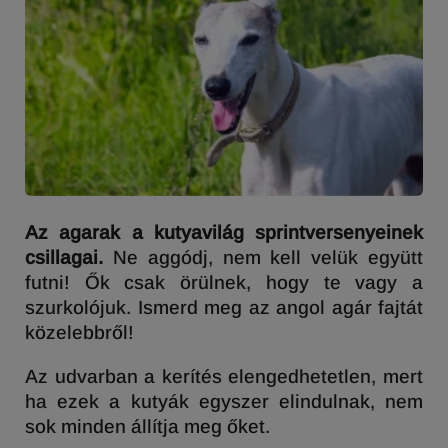
Az agarak a kutyavilág sprintversenyeinek
csillagai.
Ne aggódj, nem kell velük együtt
futni! Ők csak örülnek, hogy te vagy a
szurkolójuk. Ismerd meg az angol agár fajtát
közelebbről!
Az udvarban a kerítés elengedhetetlen, mert
ha ezek a kutyák egyszer elindulnak, nem
sok minden állítja meg őket.