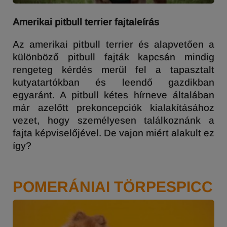
Amerikai pitbull terrier fajtaleírás
Az amerikai pitbull terrier és alapvetően a
különböző pitbull fajták kapcsán mindig
rengeteg kérdés merül fel a tapasztalt
kutyatartókban és leendő gazdikban
egyaránt. A pitbull kétes hírneve általában
már azelőtt prekoncepciók kialakításához
vezet, hogy személyesen találkoznánk a
fajta képviselőjével. De vajon miért alakult ez
így?
POMERÁNIAI TÖRPESPICC