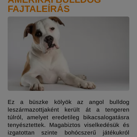
FAJTALEÍRÁS
Ez a büszke kölyök az angol bulldog
leszármazottjaként került át a tengeren
túlról, amelyet eredetileg bikacsalogatásra
tenyésztettek. Magabiztos viselkedésük és
izgatottan szinte bohócszerű játékukról