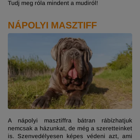
Tudj meg róla mindent a mudiról!
NÁPOLYI MASZTIFF
A nápolyi masztiffra bátran rábízhatjuk
nemcsak a házunkat, de még a szeretteinket
is. Szenvedélyesen képes védeni azt, ami