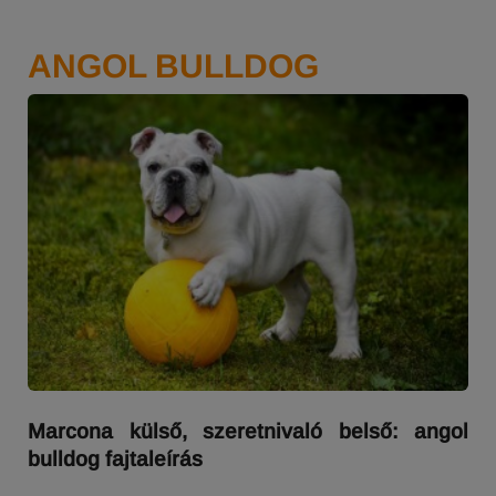
ANGOL BULLDOG
Marcona külső, szeretnivaló belső: angol
bulldog fajtaleírás