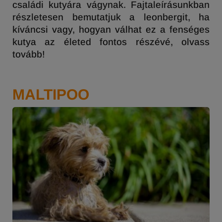
családi kutyára vágynak. Fajtaleírásunkban
részletesen bemutatjuk a leonbergit, ha
kíváncsi vagy, hogyan válhat ez a fenséges
kutya az életed fontos részévé, olvass
tovább!
MALTIPOO