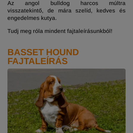
Az angol bulldog harcos múltra
visszatekintő, de mára szelíd, kedves és
engedelmes kutya.
Tudj meg róla mindent fajtaleírásunkból!
BASSET HOUND
FAJTALEÍRÁS