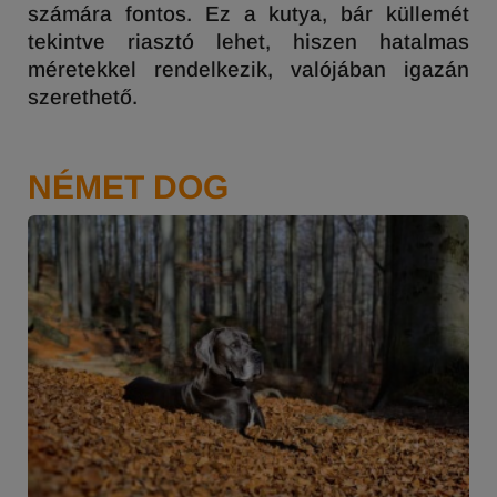
számára fontos. Ez a kutya, bár küllemét
tekintve riasztó lehet, hiszen hatalmas
méretekkel rendelkezik, valójában igazán
szerethető.
NÉMET DOG