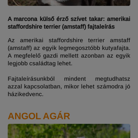
A marcona külső érző szívet takar: amerikai
staffordshire terrier (amstaff) fajtaleírás
Az amerikai staffordshire terrier amstaff
(amstaff) az egyik legmegosztóbb kutyafajta.
A megfelelő gazdi mellett azonban az egyik
legjobb családtag lehet.
Fajtaleírásunkból mindent megtudhatsz
azzal kapcsolatban, mikor lehet számodra jó
házikedvenc.
ANGOL AGÁR