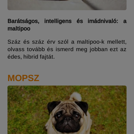
Barátságos, intelligens és imádnivaló: a
maltipoo
Száz és száz érv szól a maltipoo-k mellett,
olvass tovább és ismerd meg jobban ezt az
édes, hibrid fajtát.
MOPSZ