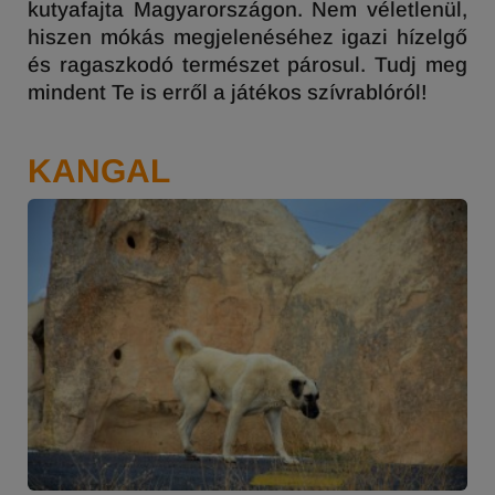
kutyafajta Magyarországon. Nem véletlenül,
hiszen mókás megjelenéséhez igazi hízelgő
és ragaszkodó természet párosul. Tudj meg
mindent Te is erről a játékos szívrablóról!
KANGAL