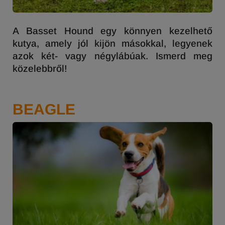
A Basset Hound egy könnyen kezelhető
kutya, amely jól kijön másokkal, legyenek
azok két- vagy négylábúak. Ismerd meg
közelebbről!
BEAGLE