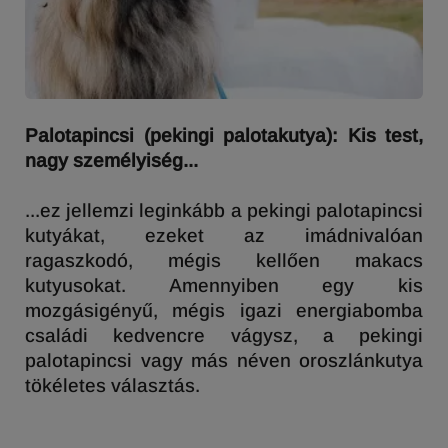
Palotapincsi (pekingi palotakutya): Kis test,
nagy személyiség...
...ez jellemzi leginkább a pekingi palotapincsi
kutyákat, ezeket az imádnivalóan
ragaszkodó, mégis kellően makacs
kutyusokat. Amennyiben egy kis
mozgásigényű, mégis igazi energiabomba
családi kedvencre vágysz, a pekingi
palotapincsi vagy más néven oroszlánkutya
tökéletes választás.