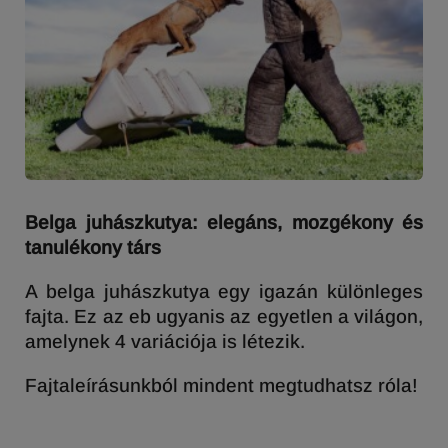
Belga juhászkutya: elegáns, mozgékony és
tanulékony társ
A belga juhászkutya egy igazán különleges
fajta. Ez az eb ugyanis az egyetlen a világon,
amelynek 4 variációja is létezik.
Fajtaleírásunkból mindent megtudhatsz róla!