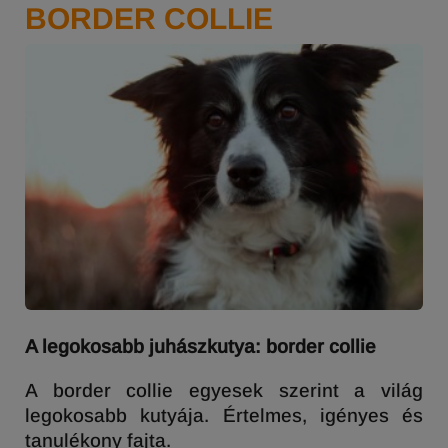
BORDER COLLIE
A legokosabb juhászkutya: border collie
A border collie egyesek szerint a világ
legokosabb kutyája. Értelmes, igényes és
tanulékony fajta.