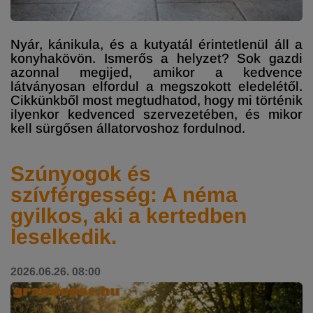
Nyár, kánikula, és a kutyatál érintetlenül áll a
konyhakövön. Ismerős a helyzet? Sok gazdi
azonnal megijed, amikor a kedvence
látványosan elfordul a megszokott eledelétől.
Cikkünkből most megtudhatod, hogy mi történik
ilyenkor kedvenced szervezetében, és mikor
kell sürgősen állatorvoshoz fordulnod.
Szúnyogok és
szívférgesség: A néma
gyilkos, aki a kertedben
leselkedik.
2026.06.26. 08:00