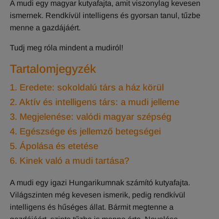
A mudi egy magyar kutyafajta, amit viszonylag kevesen
ismernek. Rendkívül intelligens és gyorsan tanul, tűzbe
menne a gazdájáért.
Tudj meg róla mindent a mudiról!
Tartalomjegyzék
1. Eredete: sokoldalú társ a ház körül
2. Aktív és intelligens társ: a mudi jelleme
3. Megjelenése: valódi magyar szépség
4. Egészsége és jellemző betegségei
5. Ápolása és etetése
6. Kinek való a mudi tartása?
A mudi egy igazi Hungarikumnak számító kutyafajta.
Világszinten még kevesen ismerik, pedig rendkívül
intelligens és hűséges állat. Bármit megtenne a