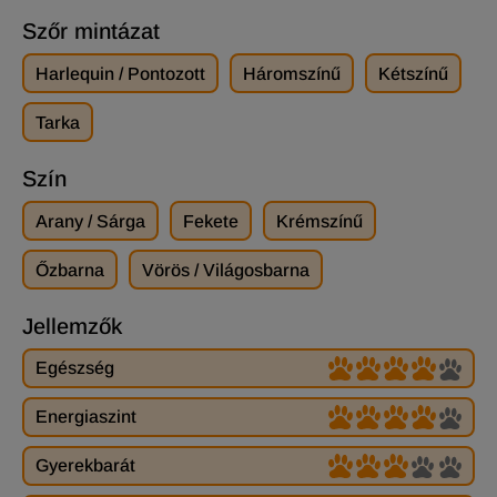
Szőr mintázat
Harlequin / Pontozott
Háromszínű
Kétszínű
Tarka
Szín
Arany / Sárga
Fekete
Krémszínű
Őzbarna
Vörös / Világosbarna
Jellemzők
Egészség
Energiaszint
Gyerekbarát