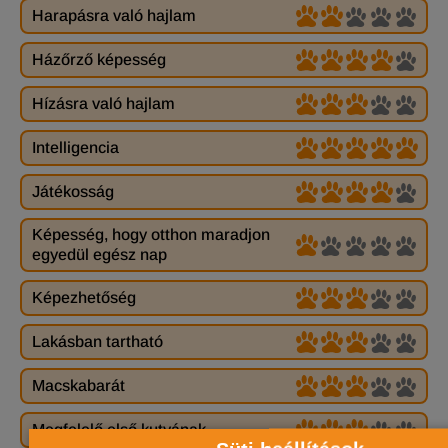
Harapásra való hajlam
Házőrző képesség
Hízásra való hajlam
Intelligencia
Játékosság
Képesség, hogy otthon maradjon
egyedül egész nap
Képezhetőség
Lakásban tartható
Macskabarát
Megfelelő első kutyának