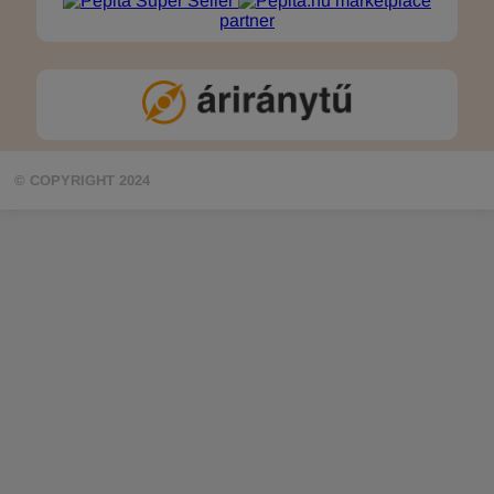
marketplace
partner
© COPYRIGHT 2024