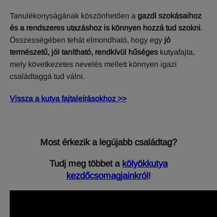
Tanulékonyságának köszönhetően a
gazdi szokásaihoz
és a rendszeres utazáshoz is könnyen hozzá tud szokni
.
Összességében tehát elmondható, hogy egy
jó
természetű, jól tanítható, rendkívül hűséges
kutyafajta,
mely következetes nevelés mellett könnyen igazi
családtaggá tud válni.
Vissza a kutya fajtaleírásokhoz >>
Most érkezik a legújabb családtag?
Tudj meg többet a
kölyökkutya
kezdőcsomagjainkról
!