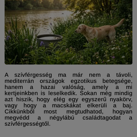
A szívférgesség ma már nem a távoli,
mediterrán országok egzotikus betegsége,
hanem a hazai valóság, amely a mi
kertjeinkben is leselkedik. Sokan még mindig
azt hiszik, hogy elég egy egyszerű nyakörv,
vagy hogy a macskákat elkerüli a baj.
Cikkünkből most megtudhatod, hogyan
megvédd a négylábú családtagodat a
szívférgességtől.