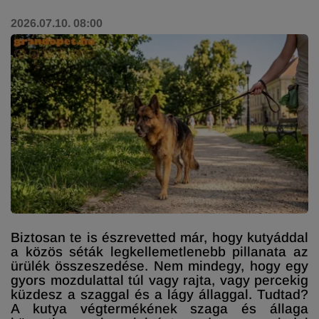
2026.07.10. 08:00
Biztosan te is észrevetted már, hogy kutyáddal
a közös séták legkellemetlenebb pillanata az
ürülék összeszedése. Nem mindegy, hogy egy
gyors mozdulattal túl vagy rajta, vagy percekig
küzdesz a szaggal és a lágy állaggal. Tudtad?
A kutya végtermékének szaga és állaga