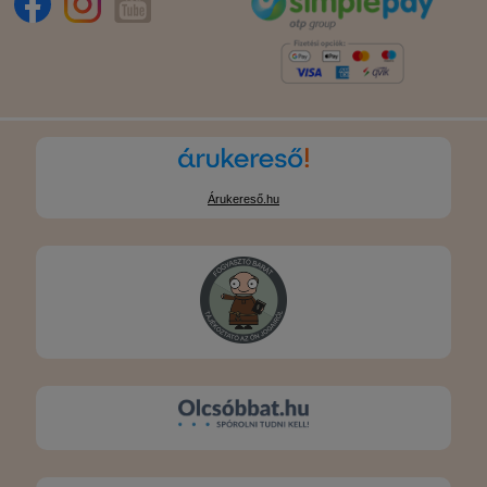
Árukereső.hu