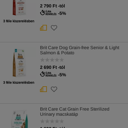
2 790
Ft
-tól
-5%
3 féle kiszerelésben
Brit Care Dog Grain-free Senior & Light
Salmon & Potato
2 690
Ft
-tól
-5%
3 féle kiszerelésben
Brit Care Cat Grain Free Sterilized
Urinary macskatáp