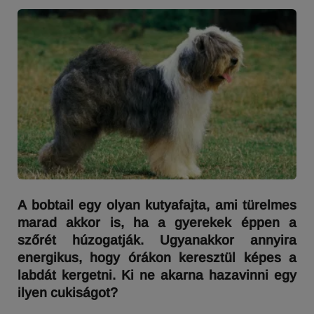
A bobtail egy olyan kutyafajta, ami türelmes
marad akkor is, ha a gyerekek éppen a
szőrét húzogatják. Ugyanakkor annyira
energikus, hogy órákon keresztül képes a
labdát kergetni. Ki ne akarna hazavinni egy
ilyen cukiságot?