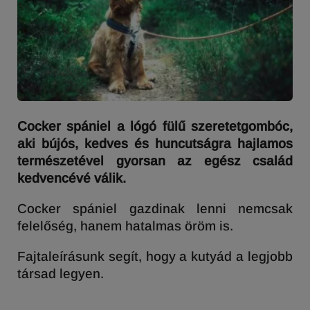
Cocker spániel a lógó fülű szeretetgombóc,
aki bújós, kedves és huncutságra hajlamos
természetével gyorsan az egész család
kedvencévé válik.
Cocker spániel gazdinak lenni nemcsak
felelőség, hanem hatalmas öröm is.
Fajtaleírásunk segít, hogy a kutyád a legjobb
társad legyen.