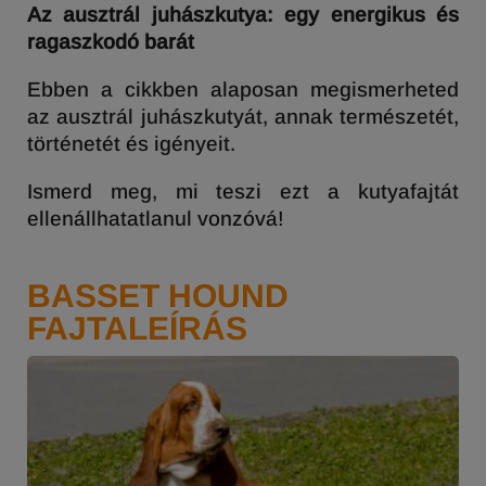
Az ausztrál juhászkutya:
egy energikus és
ragaszkodó barát
Ebben a cikkben alaposan megismerheted
az ausztrál juhászkutyát, annak természetét,
történetét és igényeit.
Ismerd meg, mi teszi ezt a kutyafajtát
ellenállhatatlanul vonzóvá!
BASSET HOUND
FAJTALEÍRÁS