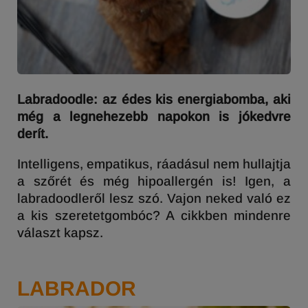
Labradoodle: az édes kis energiabomba, aki
még a legnehezebb napokon is jókedvre
derít.
Intelligens, empatikus, ráadásul nem hullajtja
a szőrét és még hipoallergén is! Igen, a
labradoodleről lesz szó. Vajon neked való ez
a kis szeretetgombóc? A cikkben mindenre
választ kapsz.
LABRADOR