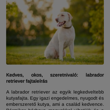
Kedves, okos, szeretnivaló: labrador
retriever fajtaleírás
A labrador retriever az egyik legkedveltebb
kutyafajta. Egy igazi engedelmes, nyugodt és
emberszerető kutya, ami a család kedvence.