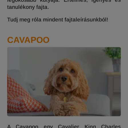
tanulékony fajta.
Tudj meg róla mindent fajtaleírásunkból!
CAVAPOO
A Cavapoo egy Cavalier King Charles