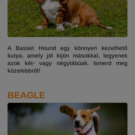
A Basset Hound egy könnyen kezelhető
kutya, amely jól kijön másokkal, legyenek
azok két- vagy négylábúak. Ismerd meg
közelebbről!
BEAGLE