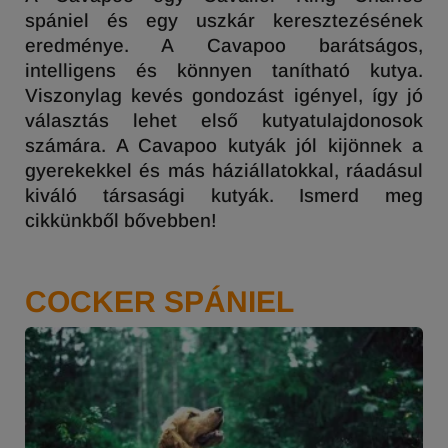
spániel és egy uszkár keresztezésének
eredménye. A Cavapoo barátságos,
intelligens és könnyen tanítható kutya.
Viszonylag kevés gondozást igényel, így jó
választás lehet első kutyatulajdonosok
számára. A Cavapoo kutyák jól kijönnek a
gyerekekkel és más háziállatokkal, ráadásul
kiváló társasági kutyák. Ismerd meg
cikkünkből bővebben!
COCKER SPÁNIEL