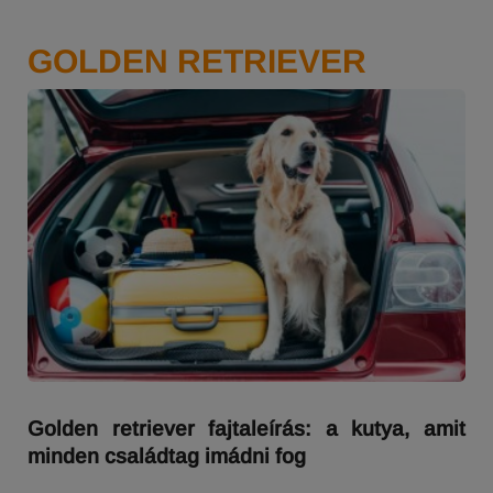
GOLDEN RETRIEVER
Golden retriever fajtaleírás: a kutya, amit
minden családtag imádni fog