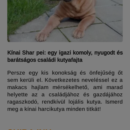
Kínai Shar pei: egy igazi komoly, nyugodt és
barátságos családi kutyafajta
Persze egy kis konokság és önfejűség őt
sem kerüli el. Következetes neveléssel ez a
makacs hajlam mérsékelhető, ami marad
helyette az a családjához és gazdájához
ragaszkodó, rendkívül lojális kutya. Ismerd
meg a kínai harcikutya minden titkát!