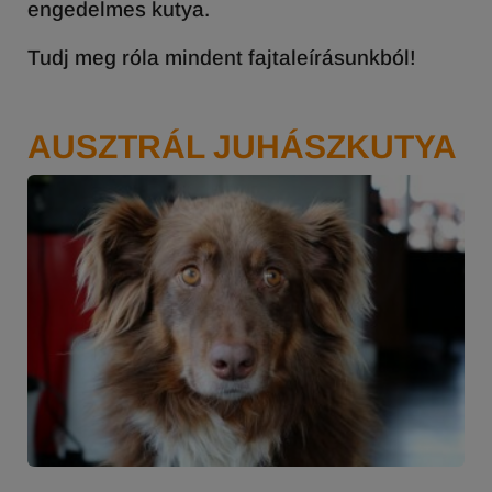
engedelmes kutya.
Tudj meg róla mindent fajtaleírásunkból!
AUSZTRÁL JUHÁSZKUTYA