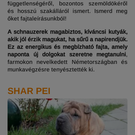
függetlenségéről, bozontos szemöldökéről
és hosszú szakálláról ismert. Ismerd meg
őket fajtaleírásunkból!
A schnauzerek magabiztos, kíváncsi kutyák,
akik jól érzik magukat, ha sűrű a napirendjük.
Ez az energikus és megbízható fajta, amely
naponta új dolgokat szeretne megtanulni
,
farmokon nevelkedett Németországban és
munkavégzésre tenyésztették ki.
SHAR PEI