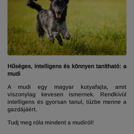
Hűséges, intelligens és könnyen tanítható: a
mudi
A mudi egy magyar kutyafajta, amit
viszonylag kevesen ismernek. Rendkívül
intelligens és gyorsan tanul, tűzbe menne a
gazdájáért.
Tudj meg róla mindent a mudiról!