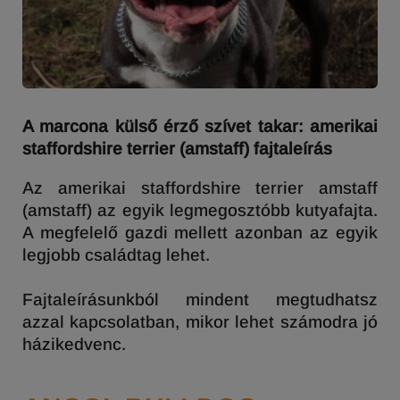
A marcona külső érző szívet takar: amerikai
staffordshire terrier (amstaff) fajtaleírás
Az amerikai staffordshire terrier amstaff
(amstaff) az egyik legmegosztóbb kutyafajta.
A megfelelő gazdi mellett azonban az egyik
legjobb családtag lehet.
Fajtaleírásunkból mindent megtudhatsz
azzal kapcsolatban, mikor lehet számodra jó
házikedvenc.