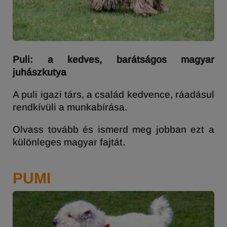
Puli: a kedves, barátságos magyar
juhászkutya
A puli igazi társ, a család kedvence, ráadásul
rendkívüli a munkabírása.
Olvass tovább és ismerd meg jobban ezt a
különleges magyar fajtát.
PUMI