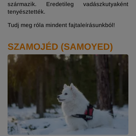
származik. Eredetileg vadászkutyaként
tenyésztették.
Tudj meg róla mindent fajtaleírásunkból!
SZAMOJÉD (SAMOYED)