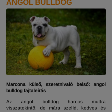
ANGOL BULLDOG
Marcona külső, szeretnivaló belső: angol
bulldog fajtaleírás
Az angol bulldog harcos múltra
visszatekintő, de mára szelíd, kedves és