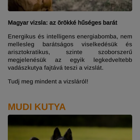
Magyar vizsla: az örökké hűséges barát
Energikus és intelligens energiabomba, nem
mellesleg barátságos viselkedésük és
arisztokratikus, szinte szoborszerű
megjelenésük az egyik legkedveltebb
vadászkutya fajtává teszi a vizslát.
Tudj meg mindent a vizsláról!
MUDI KUTYA