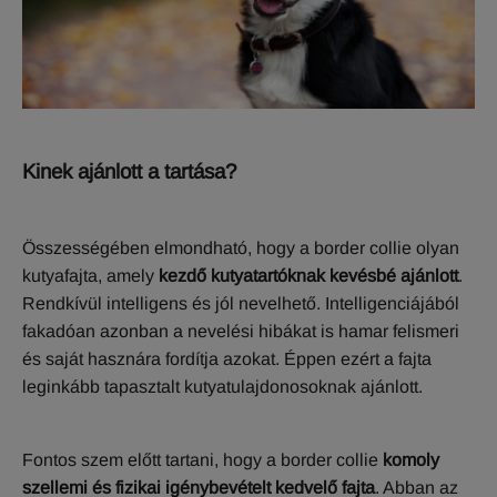
Kinek ajánlott a tartása?
Összességében elmondható, hogy a border collie olyan
kutyafajta, amely
kezdő kutyatartóknak kevésbé ajánlott
.
Rendkívül intelligens és jól nevelhető. Intelligenciájából
fakadóan azonban a nevelési hibákat is hamar felismeri
és saját hasznára fordítja azokat. Éppen ezért a fajta
leginkább tapasztalt kutyatulajdonosoknak ajánlott.
Fontos szem előtt tartani, hogy a border collie
komoly
szellemi és fizikai igénybevételt kedvelő fajta
. Abban az