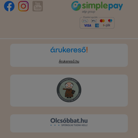
Árukereső.hu