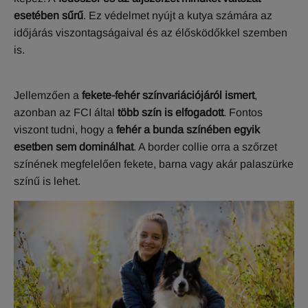
esetében sűrű
. Ez védelmet nyújt a kutya számára az
időjárás viszontagságaival és az élősködőkkel szemben
is.
Jellemzően a
fekete-fehér színvariációjáról ismert
,
azonban az FCI által
több szín is elfogadott
. Fontos
viszont tudni, hogy a
fehér a bunda színében egyik
esetben sem dominálhat
. A border collie orra a szőrzet
színének megfelelően fekete, barna vagy akár palaszürke
színű is lehet.