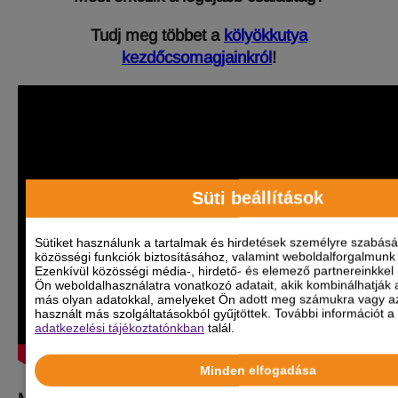
Tudj meg többet a
kölyökkutya
kezdőcsomagjainkról
!
Süti beállítások
Sütiket használunk a tartalmak és hirdetések személyre szabás
közösségi funkciók biztosításához, valamint weboldalforgalmun
Ezenkívül közösségi média-, hirdető- és elemező partnereinkkel
Ön weboldalhasználatra vonatkozó adatait, akik kombinálhatják 
más olyan adatokkal, amelyeket Ön adott meg számukra vagy az
használt más szolgáltatásokból gyűjtöttek. További információt a 
adatkezelési tájékoztatónkban
talál.
Minden elfogadása