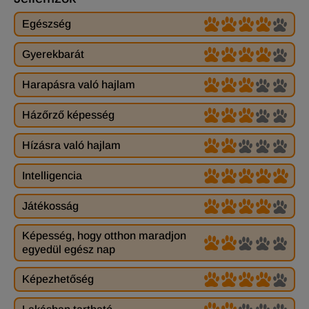
Egészség
Gyerekbarát
Harapásra való hajlam
Házőrző képesség
Hízásra való hajlam
Intelligencia
Játékosság
Képesség, hogy otthon maradjon
egyedül egész nap
Képezhetőség