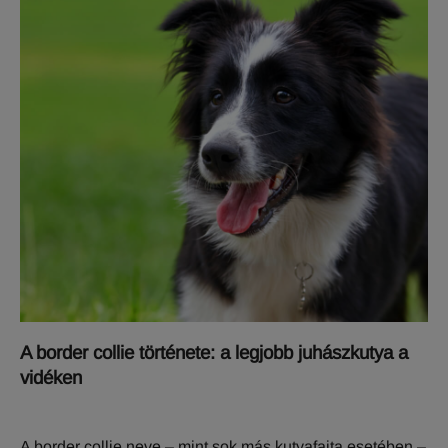
A border collie története: a legjobb juhászkutya a
vidéken
A border collie neve – mint sok más kutyafajta esetében –