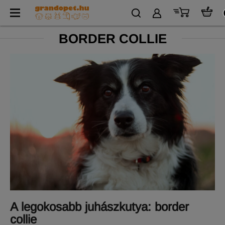
BORDER COLLIE
A legokosabb juhászkutya: border
collie