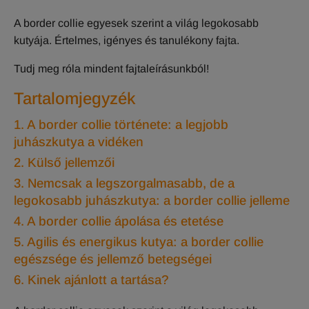
A border collie egyesek szerint a világ legokosabb
kutyája. Értelmes, igényes és tanulékony fajta.
Tudj meg róla mindent fajtaleírásunkból!
Tartalomjegyzék
1. A border collie története: a legjobb
juhászkutya a vidéken
2. Külső jellemzői
3. Nemcsak a legszorgalmasabb, de a
legokosabb juhászkutya: a border collie jelleme
4. A border collie ápolása és etetése
5. Agilis és energikus kutya: a border collie
egészsége és jellemző betegségei
6. Kinek ajánlott a tartása?