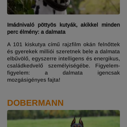
Imádnivaló pöttyös kutyák, akikkel minden
perc élmény: a dalmata
A 101 kiskutya című rajzfilm okán felnőttek
és gyerekek milliói szeretnek bele a dalmata
elbűvölő, egyszerre intelligens és energikus,
családkedvelő személyiségébe. Figyelem-
figyelem: a dalmata igencsak
mozgásigényes fajta!
DOBERMANN