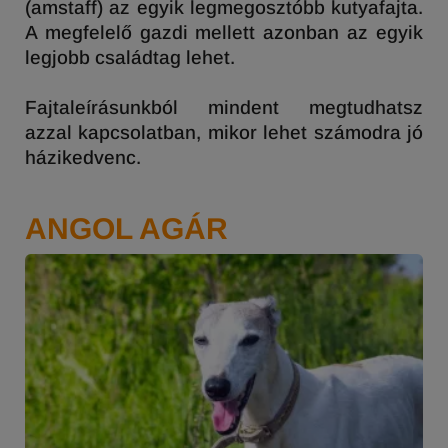
(amstaff) az egyik legmegosztóbb kutyafajta.
A megfelelő gazdi mellett azonban az egyik
legjobb családtag lehet.
Fajtaleírásunkból mindent megtudhatsz
azzal kapcsolatban, mikor lehet számodra jó
házikedvenc.
ANGOL AGÁR