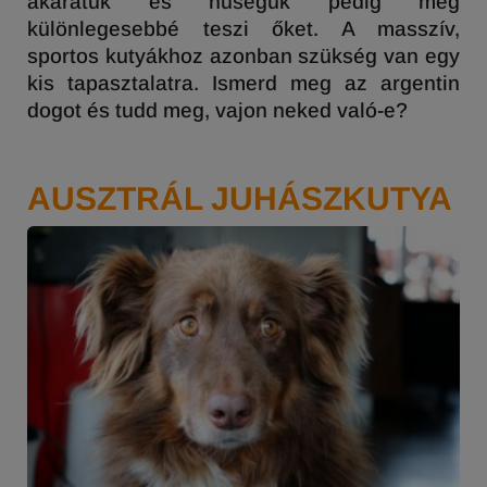
akaratuk és hűségük pedig még
különlegesebbé teszi őket. A masszív,
sportos kutyákhoz azonban szükség van egy
kis tapasztalatra. Ismerd meg az argentin
dogot és tudd meg, vajon neked való-e?
AUSZTRÁL JUHÁSZKUTYA