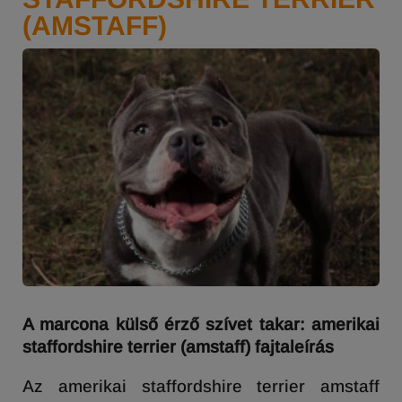
(AMSTAFF)
A marcona külső érző szívet takar: amerikai
staffordshire terrier (amstaff) fajtaleírás
Az amerikai staffordshire terrier amstaff