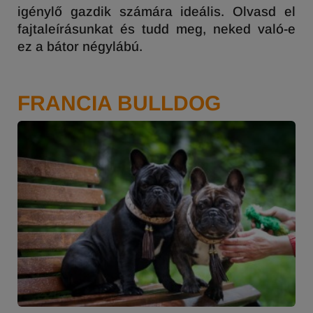
igénylő gazdik számára ideális. Olvasd el
fajtaleírásunkat és tudd meg, neked való-e
ez a bátor négylábú.
FRANCIA BULLDOG