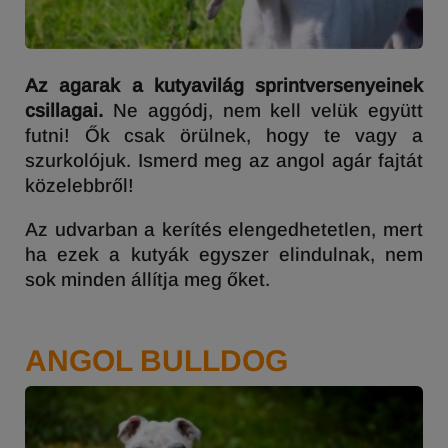
Az agarak a kutyavilág sprintversenyeinek
csillagai.
Ne aggódj, nem kell velük együtt
futni! Ők csak örülnek, hogy te vagy a
szurkolójuk. Ismerd meg az angol agár fajtát
közelebbről!
Az udvarban a kerítés elengedhetetlen, mert
ha ezek a kutyák egyszer elindulnak, nem
sok minden állítja meg őket.
ANGOL BULLDOG