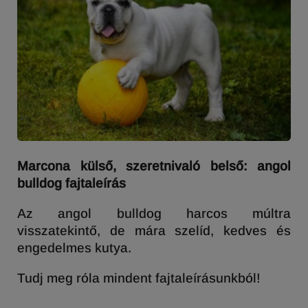
Marcona külső, szeretnivaló belső: angol
bulldog fajtaleírás
Az angol bulldog harcos múltra
visszatekintő, de mára szelíd, kedves és
engedelmes kutya.
Tudj meg róla mindent fajtaleírásunkból!