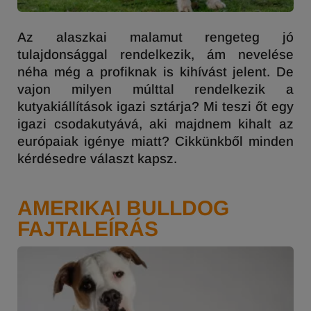
Az alaszkai malamut rengeteg jó
tulajdonsággal rendelkezik, ám nevelése
néha még a profiknak is kihívást jelent. De
vajon milyen múlttal rendelkezik a
kutyakiállítások igazi sztárja? Mi teszi őt egy
igazi csodakutyává, aki majdnem kihalt az
európaiak igénye miatt? Cikkünkből minden
kérdésedre választ kapsz.
AMERIKAI BULLDOG
FAJTALEÍRÁS