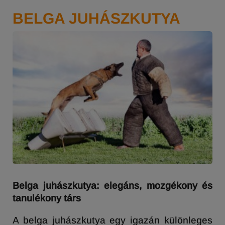
BELGA JUHÁSZKUTYA
Belga juhászkutya: elegáns, mozgékony és
tanulékony társ
A belga juhászkutya egy igazán különleges