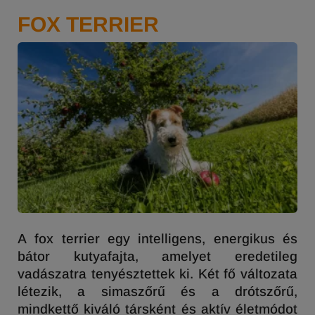
FOX TERRIER
A
fox
terrier egy intelligens, energikus és
bátor kutyafajta, amelyet eredetileg
vadászatra tenyésztettek ki. Két fő változata
létezik, a
simaszőrű
és a drótszőrű,
mindkettő kiváló társként és aktív életmódot