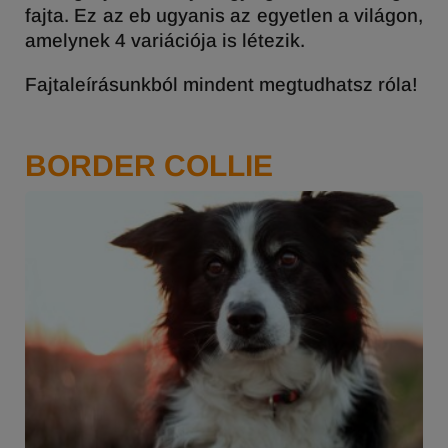
fajta. Ez az eb ugyanis az egyetlen a világon,
amelynek 4 variációja is létezik.
Fajtaleírásunkból mindent megtudhatsz róla!
BORDER COLLIE