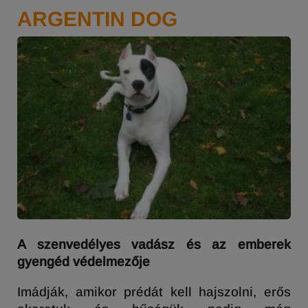
ARGENTIN DOG
A szenvedélyes vadász és az emberek
gyengéd védelmezője
Imádják, amikor prédát kell hajszolni, erős