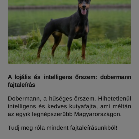
A lojális és intelligens őrszem: dobermann
fajtaleírás
Dobermann, a hűséges őrszem. Hihetetlenül
intelligens és kedves kutyafajta, ami méltán
az egyik legnépszerűbb Magyarországon.
Tudj meg róla mindent fajtaleírásunkból!