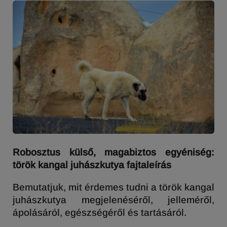
Robosztus külső, magabiztos egyéniség:
török kangal juhászkutya fajtaleírás
Bemutatjuk, mit érdemes tudni a török kangal
juhászkutya megjelenéséről, jelleméről,
ápolásáról, egészségéről és tartásáról.