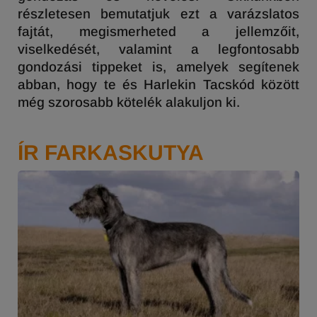
részletesen bemutatjuk ezt a varázslatos
fajtát, megismerheted a jellemzőit,
viselkedését, valamint a legfontosabb
gondozási tippeket is, amelyek segítenek
abban, hogy te és Harlekin Tacskód között
még szorosabb kötelék alakuljon ki.
ÍR FARKASKUTYA