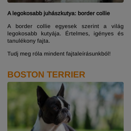
A legokosabb juhászkutya: border collie
A border collie egyesek szerint a világ
legokosabb kutyája. Értelmes, igényes és
tanulékony fajta.
Tudj meg róla mindent fajtaleírásunkból!
BOSTON TERRIER