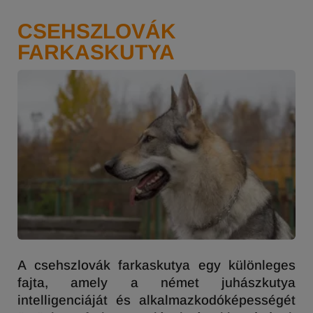
CSEHSZLOVÁK
FARKASKUTYA
A csehszlovák farkaskutya egy különleges
fajta, amely a német juhászkutya
intelligenciáját és alkalmazkodóképességét