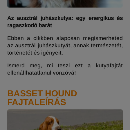
Az ausztrál juhászkutya:
egy energikus és
ragaszkodó barát
Ebben a cikkben alaposan megismerheted
az ausztrál juhászkutyát, annak természetét,
történetét és igényeit.
Ismerd meg, mi teszi ezt a kutyafajtát
ellenállhatatlanul vonzóvá!
BASSET HOUND
FAJTALEÍRÁS