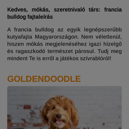
Kedves, mókás, szeretnivaló társ: francia
bulldog fajtaleírás
A francia bulldog az egyik legnépszerűbb
kutyafajta Magyarországon. Nem véletlenül,
hiszen mókás megjelenéséhez igazi hízelgő
és ragaszkodó természet párosul. Tudj meg
mindent Te is erről a játékos szívrablóról!
GOLDENDOODLE