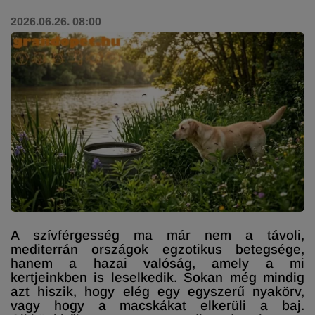
2026.06.26. 08:00
A szívférgesség ma már nem a távoli,
mediterrán országok egzotikus betegsége,
hanem a hazai valóság, amely a mi
kertjeinkben is leselkedik. Sokan még mindig
azt hiszik, hogy elég egy egyszerű nyakörv,
vagy hogy a macskákat elkerüli a baj.