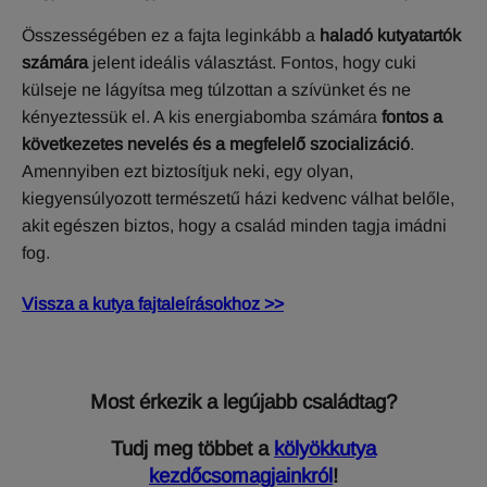
Összességében ez a fajta leginkább a
haladó kutyatartók
számára
jelent ideális választást. Fontos, hogy cuki
külseje ne lágyítsa meg túlzottan a szívünket és ne
kényeztessük el. A kis energiabomba számára
fontos a
következetes nevelés és a megfelelő szocializáció
.
Amennyiben ezt biztosítjuk neki, egy olyan,
kiegyensúlyozott természetű házi kedvenc válhat belőle,
akit egészen biztos, hogy a család minden tagja imádni
fog.
Vissza a kutya fajtaleírásokhoz >>
Most érkezik a legújabb családtag?
Tudj meg többet a
kölyökkutya
kezdőcsomagjainkról
!