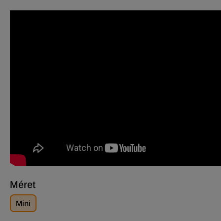
Méret
Mini