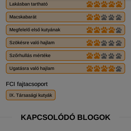
Lakásban tartható
Macskabarát
Megfelelő első kutyának
Szökésre való hajlam
Szőrhullás mértéke
Ugatásra való hajlam
FCI fajtacsoport
IX. Társasági kutyák
KAPCSOLÓDÓ BLOGOK