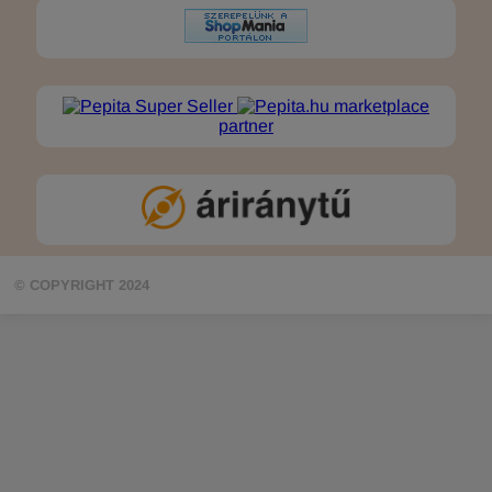
marketplace
partner
© COPYRIGHT 2024