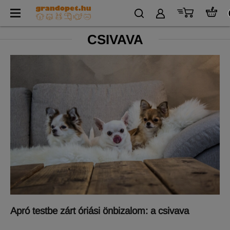
CSIVAVA
Apró testbe zárt óriási önbizalom: a csivava