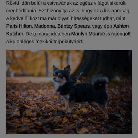
Rövid időn belül a csivavának az egész világot sikerült
meghódítania. Ezt bizonyítja az is, hogy ez a kis apróság
a kedvelői közt ma már olyan hírességeket tudhat, mint
Paris Hilton
,
Madonna
,
Brintey Spears
, vagy épp
Ashton
Kutcher
. De a maga idejében
Marilyn Monroe is rajongott
a különleges mexikói törpekutyáért.