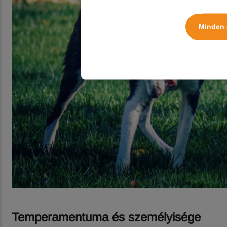
Minden 
Temperamentuma és személyisége