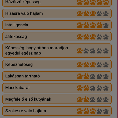
Házőrző képesség
Hízásra való hajlam
Intelligencia
Játékosság
Képesség, hogy otthon maradjon
egyedül egész nap
Képezhetőség
Lakásban tartható
Macskabarát
Megfelelő első kutyának
Szökésre való hajlam