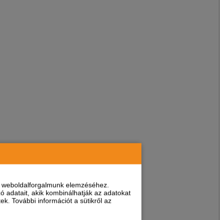
nt weboldalforgalmunk elemzéséhez.
 adatait, akik kombinálhatják az adatokat
k. További információt a sütikről az