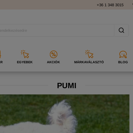
+36 1 348 3015
ÁR
EGYEBEK
AKCIÓK
MÁRKAVÁLASZTÓ
BLOG
PUMI