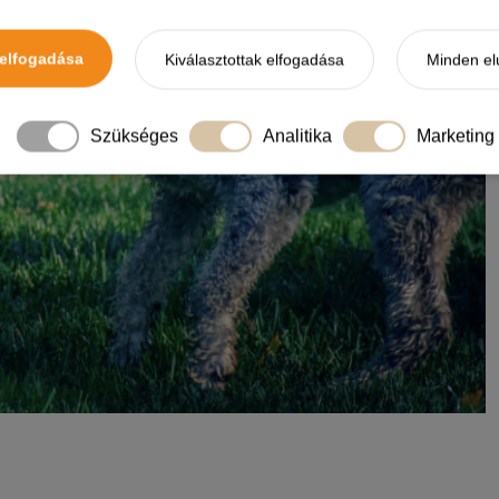
elfogadása
Kiválasztottak elfogadása
Minden el
Szükséges
Analitika
Marketing