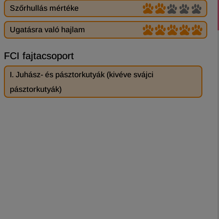
Szőrhullás mértéke
Ugatásra való hajlam
FCI fajtacsoport
I. Juhász- és pásztorkutyák (kivéve svájci
pásztorkutyák)