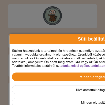
Süti beállít
Sütiket használunk a tartalmak és hirdetések személyre szabá
valamint weboldalforgalmunk elemzéséhez. Ezenkívül közösség
megosztjuk az Ön weboldalhasználatra vonatkozó adatait, aki
adatokkal, amelyeket Ön adott meg számukra vagy az Ön által 
További információt a sütikről az
adatkezelési tájékoztatónkba
Minden elfoga
Kiválasztottak elfo
Minden elutasít