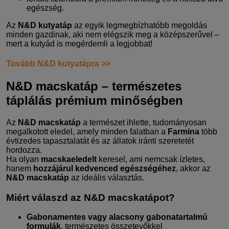
egészség.
Az
N&D kutyatáp
az egyik legmegbízhatóbb megoldás
minden gazdinak, aki nem elégszik meg a középszerűvel –
mert a kutyád is megérdemli a legjobbat!
Tovább N&D kutyatápra >>
N&D macskatáp – természetes
táplálás prémium minőségben
Az
N&D macskatáp
a természet ihlette, tudományosan
megalkotott eledel, amely minden falatban a
Farmina
több
évtizedes tapasztalatát és az állatok iránti szeretetét
hordozza.
Ha olyan
macskaeledelt
keresel, ami nemcsak ízletes,
hanem
hozzájárul kedvenced egészségéhez
, akkor az
N&D macskatáp
az ideális választás.
Miért válaszd az N&D macskatápot?
Gabonamentes vagy alacsony gabonatartalmú
formulák
, természetes összetevőkkel