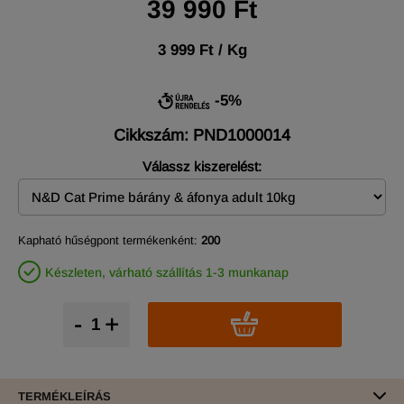
39 990 Ft
3 999 Ft / Kg
-5%
Cikkszám: PND1000014
Válassz kiszerelést:
Kapható hűségpont termékenként:
200
Készleten, várható szállítás 1-3 munkanap
-
+
TERMÉKLEÍRÁS