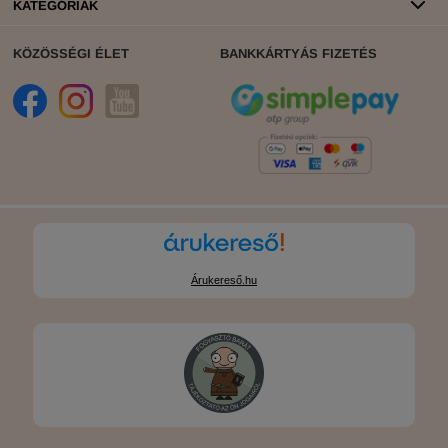
KATEGÓRIÁK
KÖZÖSSÉGI ÉLET
BANKKÁRTYÁS FIZETÉS
Árukereső.hu