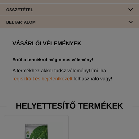
ÖSSZETÉTEL
BELTARTALOM
VÁSÁRLÓI VÉLEMÉNYEK
Erről a termékről még nincs vélemény!
A termékhez akkor tudsz véleményt írni, ha
regisztrált és bejelentkezett
felhasználó vagy!
HELYETTESÍTŐ TERMÉKEK