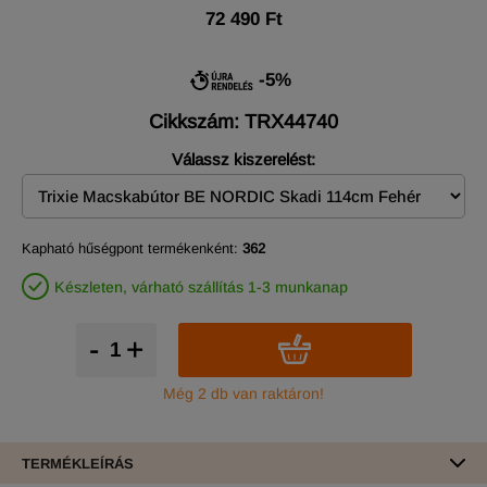
72 490 Ft
-5%
Cikkszám: TRX44740
Válassz kiszerelést:
Kapható hűségpont termékenként:
362
Készleten, várható szállítás 1-3 munkanap
-
+
Még 2 db van raktáron!
TERMÉKLEÍRÁS