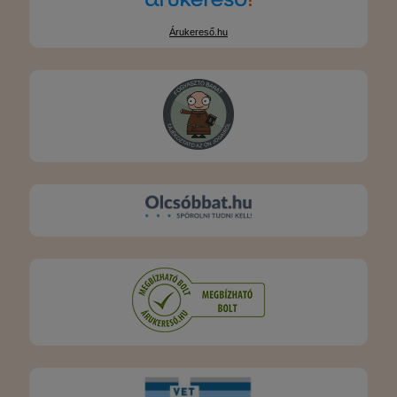
Árukereső.hu