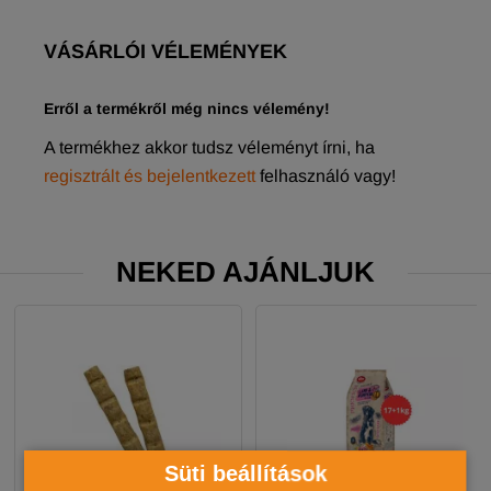
VÁSÁRLÓI VÉLEMÉNYEK
Erről a termékről még nincs vélemény!
A termékhez akkor tudsz véleményt írni, ha
regisztrált és bejelentkezett
felhasználó vagy!
NEKED AJÁNLJUK
Süti beállítások