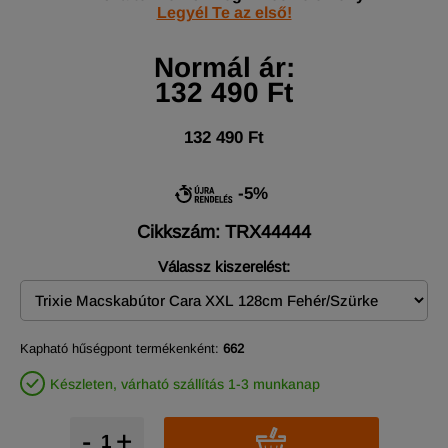
Legyél Te az első!
Normál ár:
132 490 Ft
132 490 Ft
-5%
Cikkszám: TRX44444
Válassz kiszerelést:
Kapható hűségpont termékenként:
662
Készleten, várható szállítás 1-3 munkanap
-
+