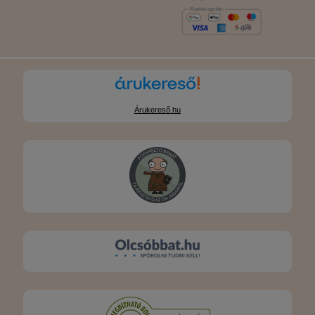
Árukereső.hu