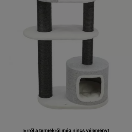
Erről a termékről még nincs vélemény!