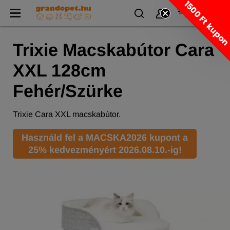
1500 Ft kupo
Trixie Macskabútor Cara
XXL 128cm
Fehér/Szürke
Trixie Cara XXL macskabútor.
Használd fel a MACSKA2026 kupont a
25% kedvezményért 2026.08.10.-ig!