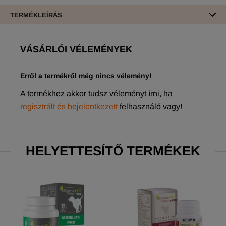
TERMÉKLEÍRÁS
VÁSÁRLÓI VÉLEMÉNYEK
Erről a termékről még nincs vélemény!
A termékhez akkor tudsz véleményt írni, ha
regisztrált és bejelentkezett
felhasználó vagy!
HELYETTESÍTŐ TERMÉKEK