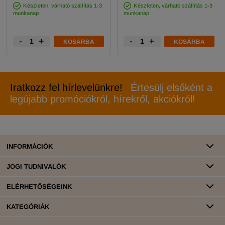
Készleten, várható szállítás 1-3
Készleten, várható szállítás 1-3
munkanap
munkanap
-
+
-
+
KOSÁRBA
KOSÁRBA
Iratkozz fel hírlevelünkre!
Értesülj elsőként a
legújabb promóciókról, hírekről, akciókról!
INFORMÁCIÓK
JOGI TUDNIVALÓK
ELÉRHETŐSÉGEINK
KATEGÓRIÁK