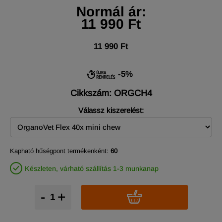
Normál ár:
11 990 Ft
11 990 Ft
-5%
Cikkszám: ORGCH4
Válassz kiszerelést:
Kapható hűségpont termékenként:
60
Készleten, várható szállítás 1-3 munkanap
-
+