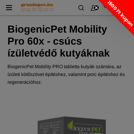
1500 Ft kupo
BiogenicPet Mobility
Pro 60x - csúcs
ízületvédő kutyáknak
BiogenicPet Mobility PRO tabletta kutyák számára, az
ízületi kötőszövet építéshez, valamint porc építéshez és
regenerációhoz.