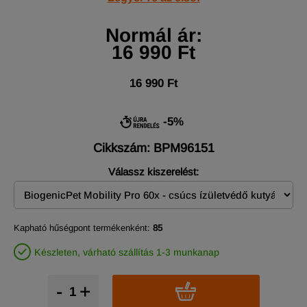
Normál ár:
16 990 Ft
16 990 Ft
-5%
Cikkszám: BPM96151
Válassz kiszerelést:
Kapható hűségpont termékenként:
85
Készleten, várható szállítás 1-3 munkanap
-
+