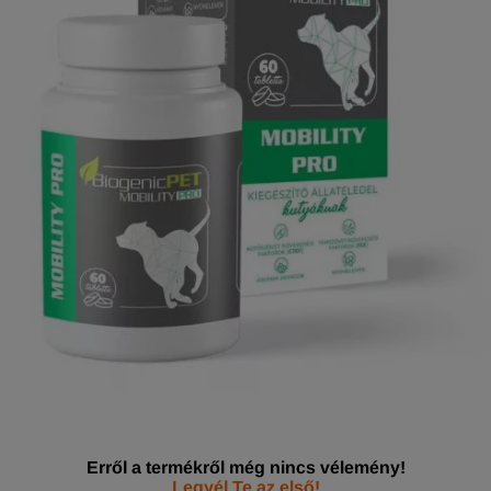
Erről a termékről még nincs vélemény!
Legyél Te az első!