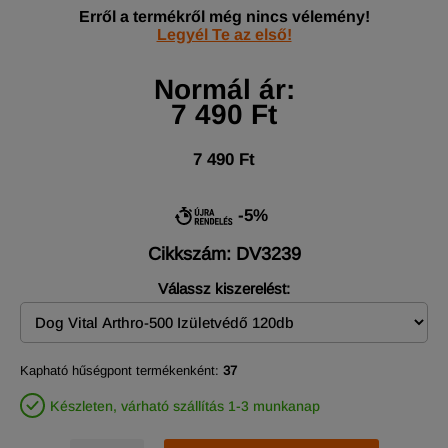
Erről a termékről még nincs vélemény!
Legyél Te az első!
Normál ár:
7 490 Ft
7 490 Ft
-5%
Cikkszám: DV3239
Válassz kiszerelést:
Kapható hűségpont termékenként:
37
Készleten, várható szállítás 1-3 munkanap