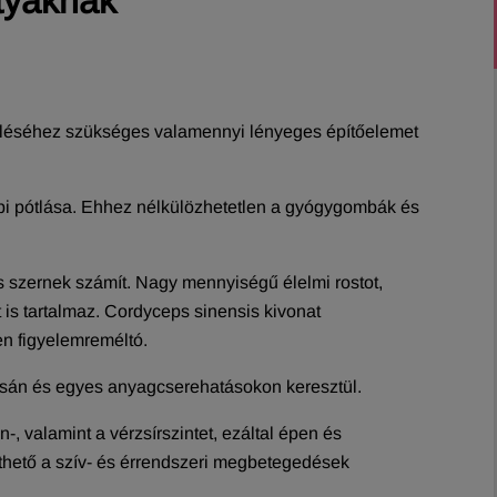
tyáknak
eléséhez szükséges valamennyi lényeges építőelemet
 pótlása. Ehhez nélkülözhetetlen a gyógygombák és
os szernek számít. Nagy mennyiségű élelmi rostot,
ént is tartalmaz. Cordyceps sinensis kivonat
n figyelemreméltó.
zásán és egyes anyagcserehatásokon keresztül.
 valamint a vérzsírszintet, ezáltal épen és
thető a szív- és érrendszeri megbetegedések