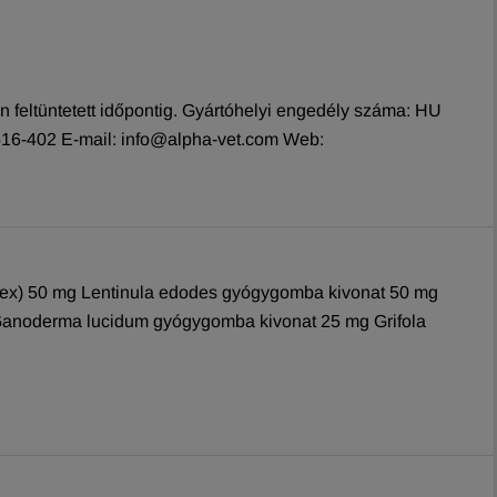
n feltüntetett időpontig. Gyártóhelyi engedély száma: HU
-516-402 E-mail: info@alpha-vet.com Web:
mplex) 50 mg Lentinula edodes gyógygomba kivonat 50 mg
Ganoderma lucidum gyógygomba kivonat 25 mg Grifola