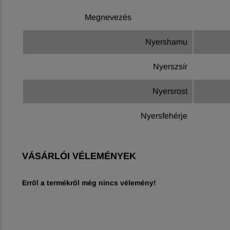
Megnevezés
Nyershamu
Nyerszsír
Nyersrost
Nyersfehérje
VÁSÁRLÓI VÉLEMÉNYEK
Erről a termékről még nincs vélemény!