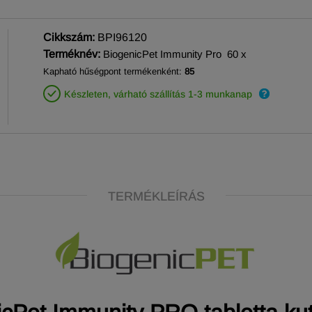
Cikkszám:
BPI96120
Terméknév:
BiogenicPet Immunity Pro 60 x
Kapható hűségpont termékenként:
85
Készleten, várható szállítás 1-3 munkanap
TERMÉKLEÍRÁS