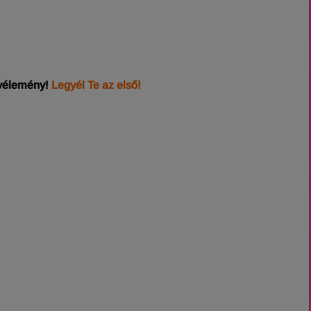
 vélemény!
Legyél Te az első!