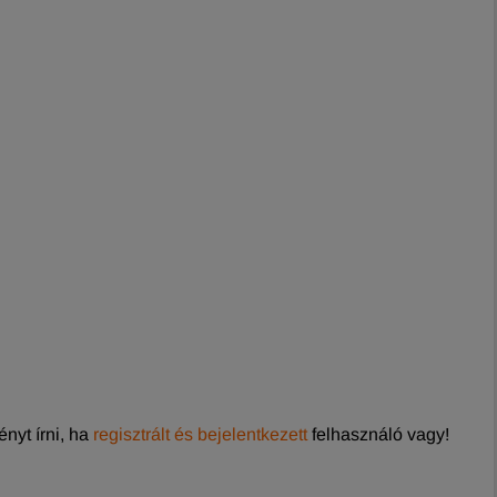
nyt írni, ha
regisztrált és bejelentkezett
felhasználó vagy!