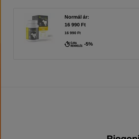
Normál ár:
16 990 Ft
16 990 Ft
-5%