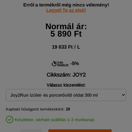
Erről a termékről még nincs vélemény!
Legyél Te az első!
Normál ár:
5 890 Ft
19 633 Ft / L
-5%
Cikkszám: JOY2
Válassz kiszerelést:
Kapható hűségpont termékenként:
29
Készleten, várható szállítás 1-3 munkanap