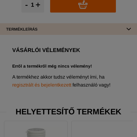
-
+
TERMÉKLEÍRÁS
VÁSÁRLÓI VÉLEMÉNYEK
Erről a termékről még nincs vélemény!
A termékhez akkor tudsz véleményt írni, ha
regisztrált és bejelentkezett
felhasználó vagy!
HELYETTESÍTŐ TERMÉKEK