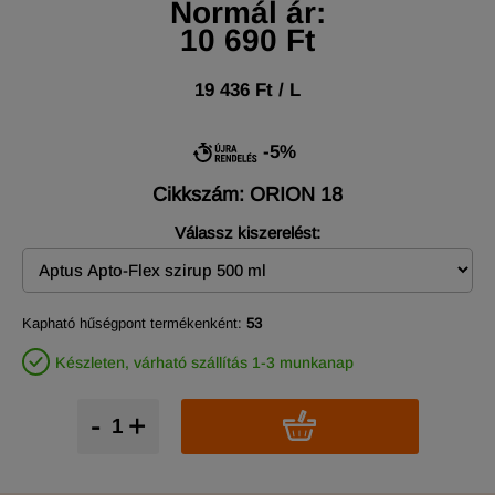
Normál ár:
10 690 Ft
19 436 Ft / L
-5%
Cikkszám: ORION 18
Válassz kiszerelést:
Kapható hűségpont termékenként:
53
Készleten, várható szállítás 1-3 munkanap
-
+