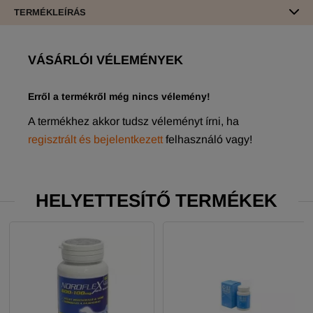
TERMÉKLEÍRÁS
VÁSÁRLÓI VÉLEMÉNYEK
Erről a termékről még nincs vélemény!
A termékhez akkor tudsz véleményt írni, ha
regisztrált és bejelentkezett
felhasználó vagy!
HELYETTESÍTŐ TERMÉKEK