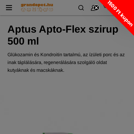
1500 Ft kupo
Aptus Apto-Flex szirup
500 ml
Glükozamin és Kondroitin tartalmú, az ízületi porc és az
inak táplálására, regenerálására szolgáló oldat
kutyáknak és macskáknak.