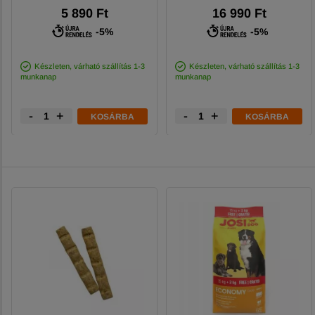
5 890 Ft
16 990 Ft
-5%
-5%
Készleten, várható szállítás 1-3
Készleten, várható szállítás 1-3
munkanap
munkanap
-
+
-
+
KOSÁRBA
KOSÁRBA