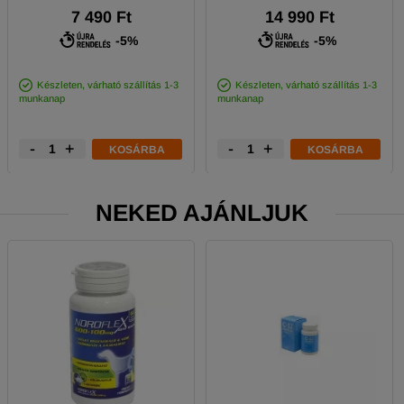
7 490 Ft
14 990 Ft
-5%
-5%
Készleten, várható szállítás 1-3
Készleten, várható szállítás 1-3
munkanap
munkanap
-
+
-
+
KOSÁRBA
KOSÁRBA
NEKED AJÁNLJUK