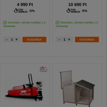
4 990 Ft
10 690 Ft
-5%
-5%
Készleten, várható szállítás 1-3
Készleten, várható szállítás 1-3
munkanap
munkanap
-
+
-
+
KOSÁRBA
KOSÁRBA