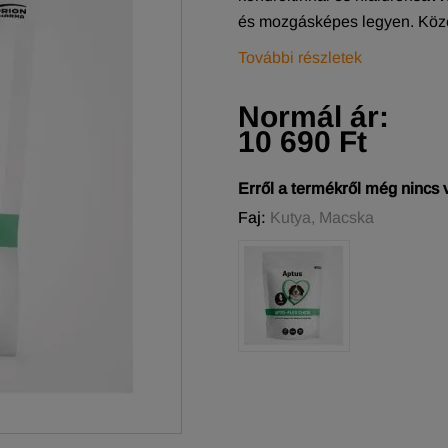
és mozgásképes legyen. Köze
További részletek
Normál ár:
10 690 Ft
Erről a termékről még nincs
Faj:
Kutya, Macska