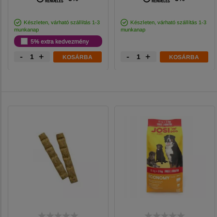
Készleten, várható szállítás 1-3
Készleten, várható szállítás 1-3
munkanap
munkanap
5% extra kedvezmény
-
+
-
+
KOSÁRBA
KOSÁRBA