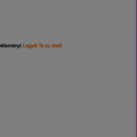
 vélemény!
Legyél Te az első!