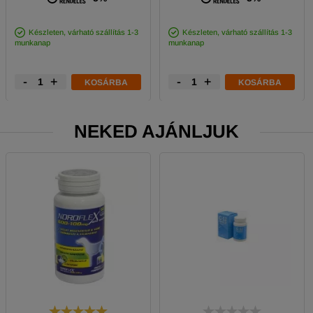
Készleten, várható szállítás 1-3
Készleten, várható szállítás 1-3
munkanap
munkanap
-
+
-
+
KOSÁRBA
KOSÁRBA
NEKED AJÁNLJUK