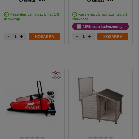
Készleten, várható szállítás 1-3
Készleten, várható szállítás 1-3
munkanap
munkanap
15% extra kedvezmény
-
+
-
+
KOSÁRBA
KOSÁRBA