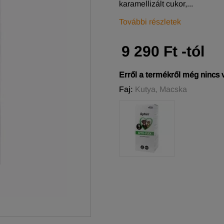
karamellizált cukor,...
További részletek
9 290 Ft -tól
Erről a termékről még nincs
Faj:
Kutya, Macska