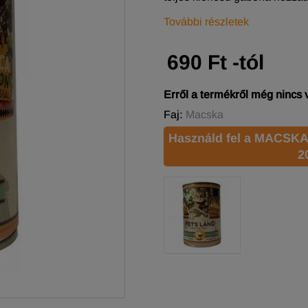
További részletek
690 Ft -tól
Erről a termékről még nincs
Faj:
Macska
Használd fel a MACSKA
2