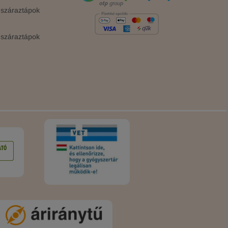
száraztápok
száraztápok