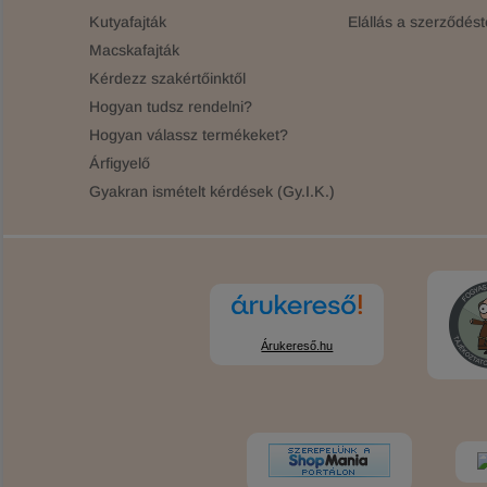
Kutyafajták
Elállás a szerződést
Macskafajták
Kérdezz szakértőinktől
Hogyan tudsz rendelni?
Hogyan válassz termékeket?
Árfigyelő
Gyakran ismételt kérdések (Gy.I.K.)
Árukereső.hu