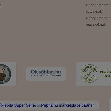
ől
Gabonamentes 
kutyáknak
Gabonamentes 
macskáknak
marketplace partner