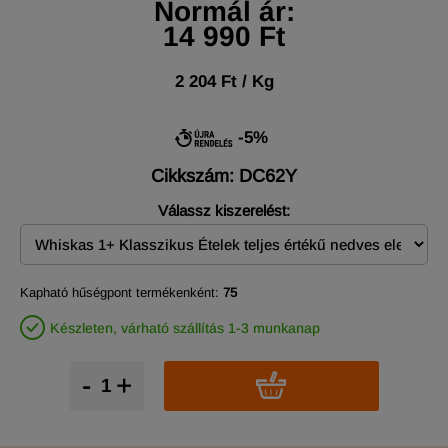
Normál ár:
14 990 Ft
2 204 Ft / Kg
-5%
Cikkszám: DC62Y
Válassz kiszerelést:
Kapható hűségpont termékenként:
75
Készleten, várható szállítás 1-3 munkanap
-
+