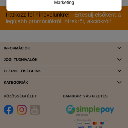
Marketing
Iratkozz fel hírlevelünkre!
Értesülj elsőként a
legújabb promóciókról, hírekről, akciókról!
INFORMÁCIÓK
JOGI TUDNIVALÓK
ELÉRHETŐSÉGEINK
KATEGÓRIÁK
KÖZÖSSÉGI ÉLET
BANKKÁRTYÁS FIZETÉS