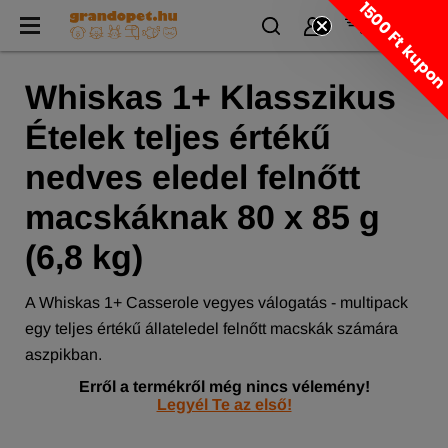
1500 Ft kupo
Whiskas 1+ Klasszikus
Ételek teljes értékű
nedves eledel felnőtt
macskáknak 80 x 85 g
(6,8 kg)
A Whiskas 1+ Casserole vegyes válogatás - multipack
egy teljes értékű állateledel felnőtt macskák számára
aszpikban.
Erről a termékről még nincs vélemény!
Legyél Te az első!