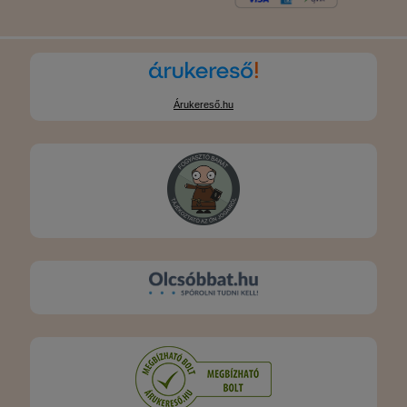
Árukereső.hu