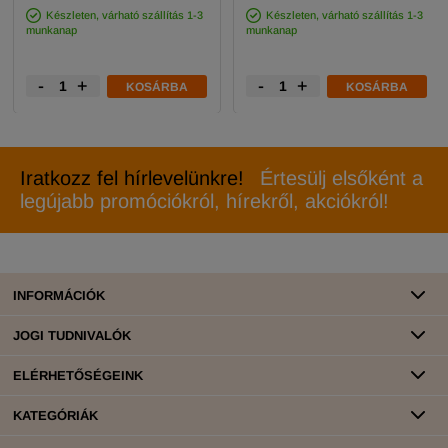
Készleten, várható szállítás 1-3
Készleten, várható szállítás 1-3
munkanap
munkanap
-
+
-
+
KOSÁRBA
KOSÁRBA
Iratkozz fel hírlevelünkre!
Értesülj elsőként a
legújabb promóciókról, hírekről, akciókról!
INFORMÁCIÓK
JOGI TUDNIVALÓK
ELÉRHETŐSÉGEINK
KATEGÓRIÁK