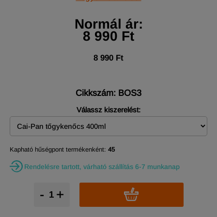
Normál ár:
8 990 Ft
8 990 Ft
Cikkszám: BOS3
Válassz kiszerelést:
Kapható hűségpont termékenként:
45
Rendelésre tartott, várható szállítás 6-7 munkanap
-
+