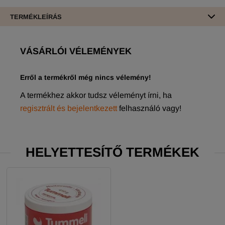
TERMÉKLEÍRÁS
VÁSÁRLÓI VÉLEMÉNYEK
Erről a termékről még nincs vélemény!
A termékhez akkor tudsz véleményt írni, ha
regisztrált és bejelentkezett
felhasználó vagy!
HELYETTESÍTŐ TERMÉKEK