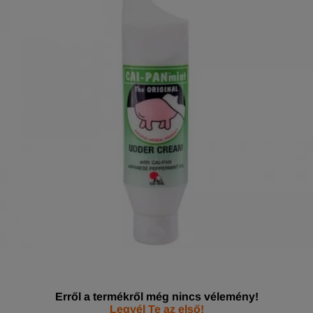
Erről a termékről még nincs vélemény!
Legyél Te az első!