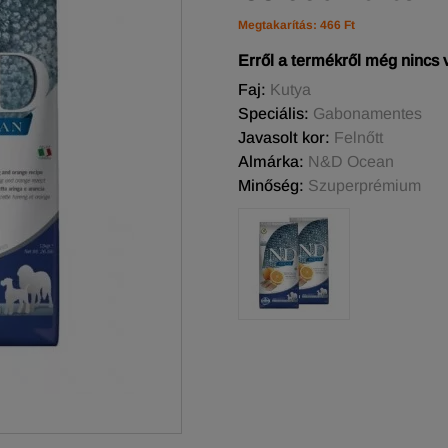
Megtakarítás: 466 Ft
Erről a termékről még nincs
Faj:
Kutya
Speciális:
Gabonamentes
Javasolt kor:
Felnőtt
Almárka:
N&D Ocean
Minőség:
Szuperprémium