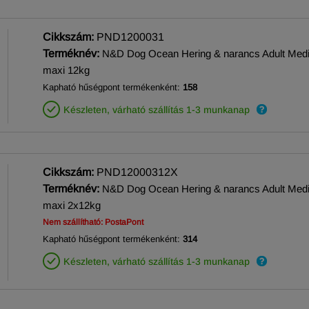
Cikkszám:
PND1200031
Terméknév:
N&D Dog Ocean Hering & narancs Adult Med
maxi 12kg
Kapható hűségpont termékenként:
158
Készleten, várható szállítás 1-3 munkanap
Cikkszám:
PND12000312X
Terméknév:
N&D Dog Ocean Hering & narancs Adult Med
maxi 2x12kg
Nem szállítható: PostaPont
Kapható hűségpont termékenként:
314
Készleten, várható szállítás 1-3 munkanap