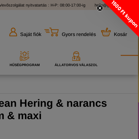
1500 Ft kupo
Vevőszolgálat nyitvatartás : H-P: 08:00-17:00-ig
hello@grandopet.hu
Gyors rendelés
Kosár
Saját fiók
HŰSÉGPROGRAM
ÁLLATORVOS VÁLASZOL
an Hering & narancs
m & maxi