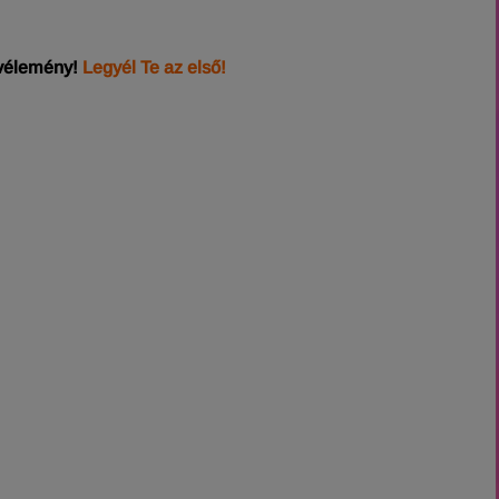
 vélemény!
Legyél Te az első!