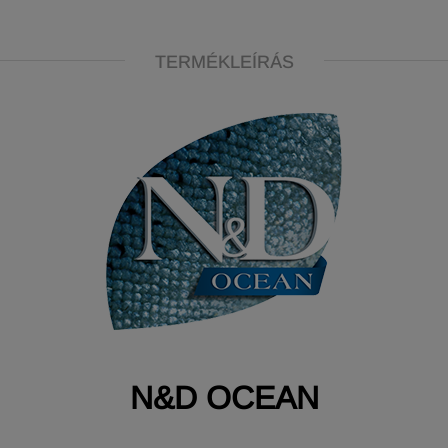
TERMÉKLEÍRÁS
N&D OCEAN