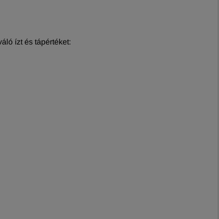
ló ízt és tápértéket: