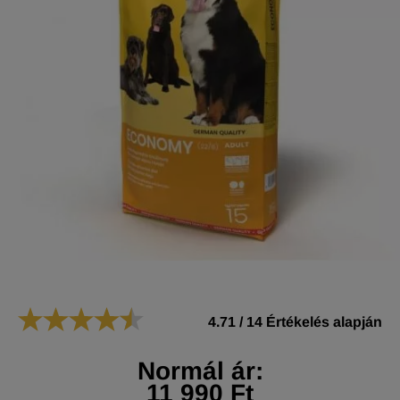
4.71
/
14
Értékelés alapján
Normál ár:
11 990 Ft