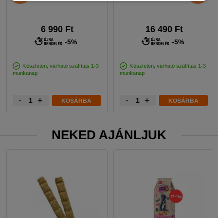
6 990 Ft
16 490 Ft
-5%
-5%
Készleten, várható szállítás 1-3
Készleten, várható szállítás 1-3
munkanap
munkanap
-
+
-
+
KOSÁRBA
KOSÁRBA
NEKED AJÁNLJUK