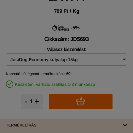
799 Ft / Kg
-5%
Cikkszám: JD5693
Válassz kiszerelést:
Kapható hűségpont termékenként:
60
Készleten, várható szállítás 1-3 munkanap
-
+
TERMÉKLEÍRÁS