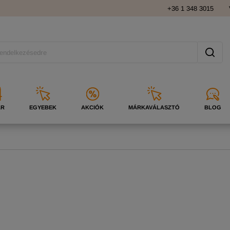
+36 1 348 3015
ÁR
EGYEBEK
AKCIÓK
MÁRKAVÁLASZTÓ
BLOG