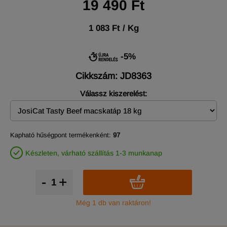
19 490 Ft
1 083 Ft / Kg
-5%
Cikkszám: JD8363
Válassz kiszerelést:
Kapható hűségpont termékenként:
97
Készleten, várható szállítás 1-3 munkanap
-
+
Még 1 db van raktáron!