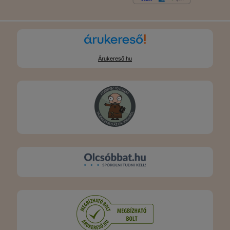
Árukereső.hu