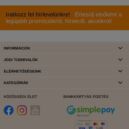
Iratkozz fel hírlevelünkre!
Értesülj elsőként a
legújabb promóciókról, hírekről, akciókról!
INFORMÁCIÓK
JOGI TUDNIVALÓK
ELÉRHETŐSÉGEINK
KATEGÓRIÁK
KÖZÖSSÉGI ÉLET
BANKKÁRTYÁS FIZETÉS