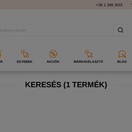
+36 1 348 3015
ÁR
EGYEBEK
AKCIÓK
MÁRKAVÁLASZTÓ
BLOG
KERESÉS
(
1 TERMÉK)