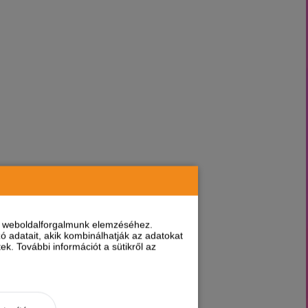
nt weboldalforgalmunk elemzéséhez.
 adatait, akik kombinálhatják az adatokat
k. További információt a sütikről az