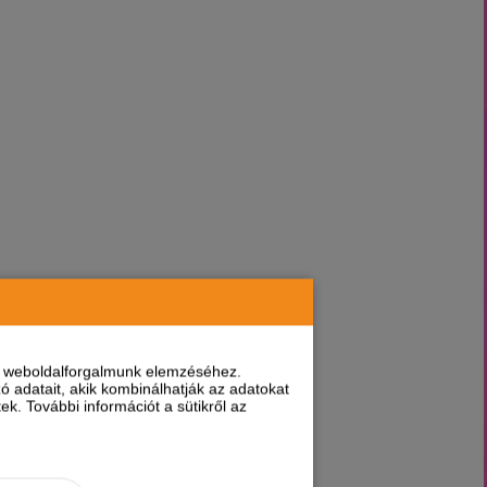
nt weboldalforgalmunk elemzéséhez.
 adatait, akik kombinálhatják az adatokat
k. További információt a sütikről az