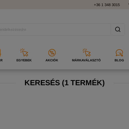
+36 1 348 3015
ÁR
EGYEBEK
AKCIÓK
MÁRKAVÁLASZTÓ
BLOG
KERESÉS
(
1 TERMÉK)