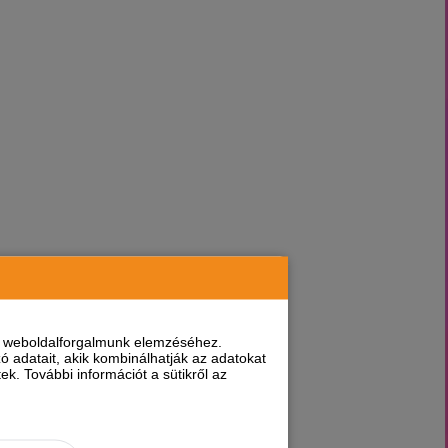
nt weboldalforgalmunk elemzéséhez.
 adatait, akik kombinálhatják az adatokat
k. További információt a sütikről az