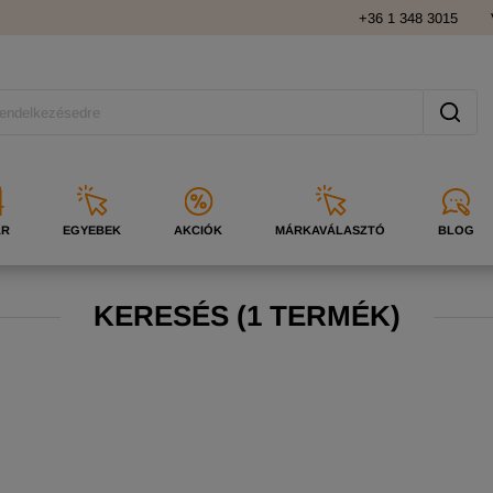
+36 1 348 3015
ÁR
EGYEBEK
AKCIÓK
MÁRKAVÁLASZTÓ
BLOG
KERESÉS
(
1 TERMÉK)