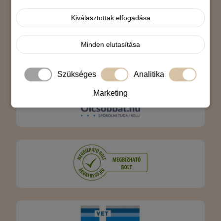
Árukereső.hu
Kiválasztottak elfogadása
Minden elutasítása
Szükséges
Analitika
Marketing