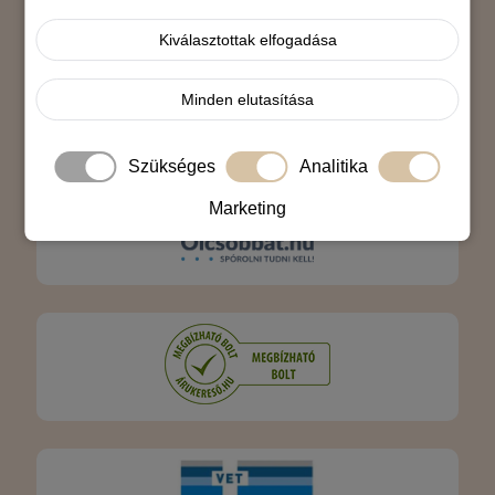
Árukereső.hu
Kiválasztottak elfogadása
Minden elutasítása
Szükséges
Analitika
Marketing